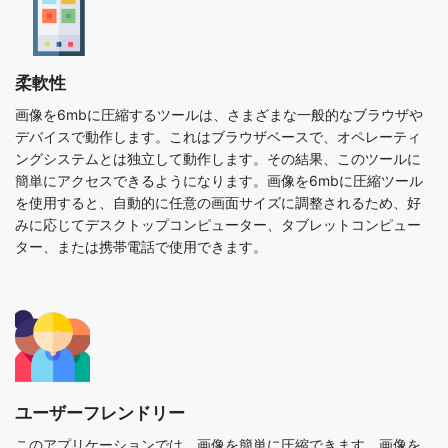
柔軟性
画像を6mbに圧縮するツールは、さまざまな一般的なブラウザや
デバイスで動作します。これはブラウザベースで、オペレーティ
ングシステムとは独立して動作します。その結果、このツールに
簡単にアクセスできるようになります。画像を6mbに圧縮ツール
を使用すると、自動的に任意の画面サイズに調整されるため、好
みに応じてデスクトップコンピューター、タブレットコンピュー
ター、または携帯電話で使用できます。
ユーザーフレンドリー
このアプリケーションでは、画像を簡単に圧縮できます。画像を
6mbに圧縮するツールは非常に使いやすく、専門家でなくても使
用できます。すべてのユーザーがこのツールを使用できます。す
べてが 1 か所にまとめられているため、どこから編集を開始すれ