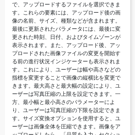
最後に更新されたパラメータには、最後に変
更された時刻、日付、およびタイムゾーンが
表示されます。また、アップロード後、アッ
プロードされた画像ファイルの変更を開始す
る前の進行状況インジケーターも表示されま
す。これにより、ユーザーは幅や高さなどの
指標を変更することで画像の縦横比を変更で
きます。最大高さと最大幅の設定により、ユ
ーザーは写真圧縮の上限を設定できます。一
方、最小幅と最小高さのパラメーターによ
り、ユーザーは写真圧縮の下限を設定できま
す。サイズ変換オプションを使用すると、ユ
ーザーは画像全体を圧縮できます。画像をア
ップロードしたら、「品質を入力」セクショ
ンに移動して、品質変更機能にアクセスしま
す。これは、全体的なシャープネス、コント
ラスト、ぼかし（少量）、その他多くの画像