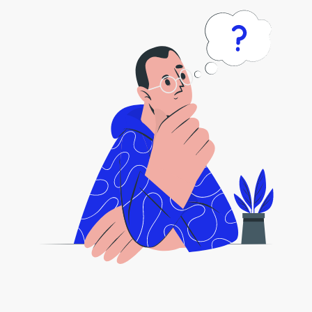
このツールを使用して画像を6mbに圧
縮する方法。