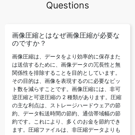
画像圧縮とはなぜ画像圧縮が必要な
のですか？
画像圧縮は、データをより効率的に保存また
は送信するために、画像データの冗長性と無
関係性を排除することを目的としています。
その目的は、画像を表現するのに必要なビッ
ト数を減らすことです。画像圧縮には、非可
逆圧縮と可逆圧縮の 2 種類があります。圧縮
の主な利点は、ストレージハードウェアの節
約、データ転送時間の節約、通信帯域幅の節
約です。これにより、多くのお金を節約でき
ます。圧縮ファイルは、非圧縮データよりも
はるかに少ないストレージ容量しか必要とし
ないため、ストレージコストを大幅に節約で
きます。