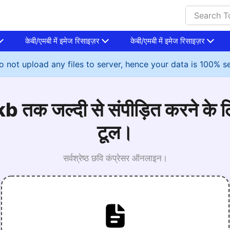
केबी/एमबी में इमेज रिसाइज़र
केबी/एमबी में इमेज रिसाइज़र
 not upload any files to server, hence your data is 100% s
 तक जल्दी से संपीड़ित करने के लि
टूल।
सर्वश्रेष्ठ छवि कंप्रेसर ऑनलाइन।