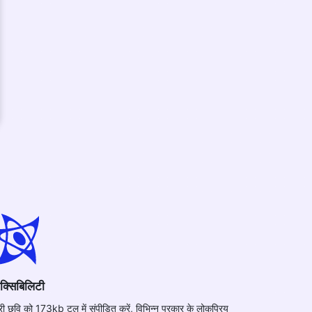
ेक्सिबिलिटी
री छवि को 173kb टूल में संपीड़ित करें, विभिन्न प्रकार के लोकप्रिय