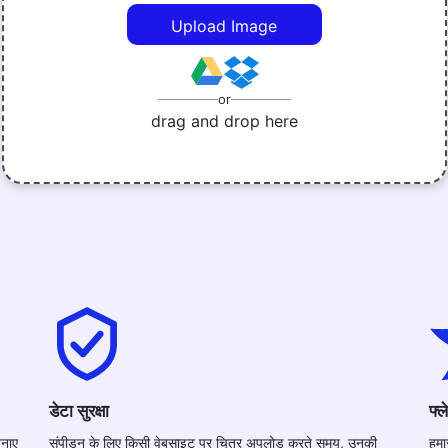
Upload Image
or
drag and drop here
डेटा सुरक्षा
फ्ल
बनाए
संपीड़न के लिए किसी वेबसाइट पर चित्र अपलोड करते समय, उनकी
हमा