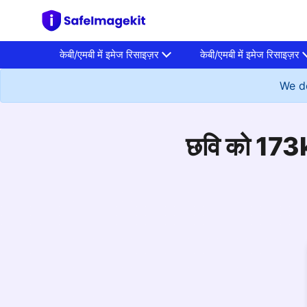
केबी/एमबी में इमेज रिसाइज़र
केबी/एमबी में इमेज रिसाइज़र
We do
छवि को 173kb