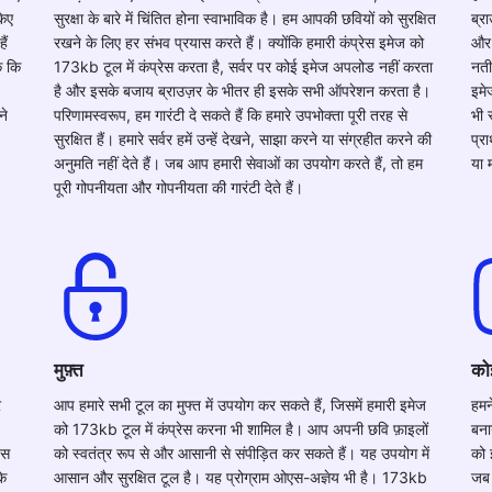
किए
सुरक्षा के बारे में चिंतित होना स्वाभाविक है। हम आपकी छवियों को सुरक्षित
ब्र
ैं
रखने के लिए हर संभव प्रयास करते हैं। क्योंकि हमारी कंप्रेस इमेज को
और 
क कि
173kb टूल में कंप्रेस करता है, सर्वर पर कोई इमेज अपलोड नहीं करता
नती
है और इसके बजाय ब्राउज़र के भीतर ही इसके सभी ऑपरेशन करता है।
इमे
ने
परिणामस्वरूप, हम गारंटी दे सकते हैं कि हमारे उपभोक्ता पूरी तरह से
भी 
सुरक्षित हैं। हमारे सर्वर हमें उन्हें देखने, साझा करने या संग्रहीत करने की
प्र
अनुमति नहीं देते हैं। जब आप हमारी सेवाओं का उपयोग करते हैं, तो हम
या 
पूरी गोपनीयता और गोपनीयता की गारंटी देते हैं।
मुफ़्त
को
र
आप हमारे सभी टूल का मुफ्त में उपयोग कर सकते हैं, जिसमें हमारी इमेज
हमन
को 173kb टूल में कंप्रेस करना भी शामिल है। आप अपनी छवि फ़ाइलों
बना
इस
को स्वतंत्र रूप से और आसानी से संपीड़ित कर सकते हैं। यह उपयोग में
को 
कि
आसान और सुरक्षित टूल है। यह प्रोग्राम ओएस-अज्ञेय भी है। 173kb
जब 