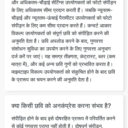
संपीड़न के लिए कम सीमा प्रदान करते हैं। कन्वर्ट आकार
विकल्प उपयोगकर्ता को संपूर्ण छवि को संपीड़ित करने की
अनुमति देता है। छवि अपलोड करने के बाद, गुणवत्ता
संशोधन सुविधा का उपयोग करने के लिए गुणवत्ता अनुभाग
दर्ज करें पर जाएं। यह समग्र तीक्ष्णता, कंट्रास्ट, ब्लर (कम
मात्रा में), और कई अन्य छवि गुणों को प्रभावित करता है।
माइमटाइप विकल्प उपयोगकर्ता को संकुचित होने के बाद छवि
के प्रारूप का चयन करने की अनुमति देता है।
क्या किसी छवि को अनकंप्रेस करना संभव है?
संपीड़ित होने के बाद इसे दोषरहित प्रारूप में परिवर्तित करने
से कोई गुणवत्ता प्राप्त नहीं होती है। दोषपूर्ण संपीड़न,
परिभाषा के अनुसार, ऐसी जानकारी को छोड़ देता है जिसे
कभी भी पुनर्प्राप्त नहीं किया जा सकता है। यह इंगित करता
है कि एक बार संपीड़ित होने के बाद एक छवि को असम्पीडित