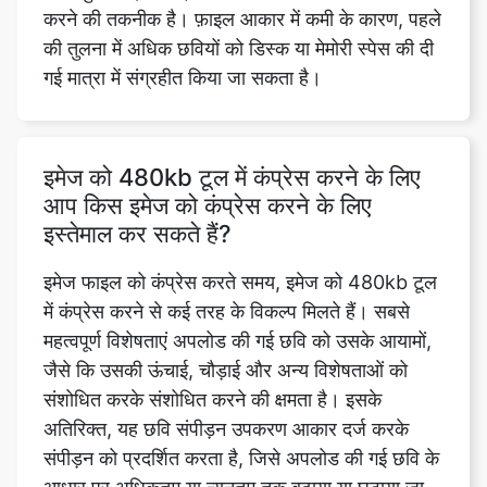
इमेज को 480kb टूल में कंप्रेस करने के लिए
आप किस इमेज को कंप्रेस करने के लिए
इस्तेमाल कर सकते हैं?
इमेज फाइल को कंप्रेस करते समय, इमेज को 480kb टूल
में कंप्रेस करने से कई तरह के विकल्प मिलते हैं। सबसे
महत्वपूर्ण विशेषताएं अपलोड की गई छवि को उसके आयामों,
जैसे कि उसकी ऊंचाई, चौड़ाई और अन्य विशेषताओं को
संशोधित करके संशोधित करने की क्षमता है। इसके
अतिरिक्त, यह छवि संपीड़न उपकरण आकार दर्ज करके
संपीड़न को प्रदर्शित करता है, जिसे अपलोड की गई छवि के
आधार पर अधिकतम या न्यूनतम तक बढ़ाया या घटाया जा
सकता है। इस सुविधा के साथ सटीक और घूर्णी समायोजन
के लिए एक सख्त मोड और एक ओरिएंटेशन मोड भी प्रदान