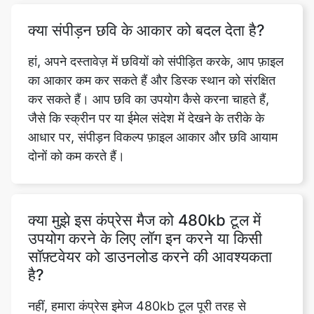
हां, अपने दस्तावेज़ में छवियों को संपीड़ित करके, आप फ़ाइल
का आकार कम कर सकते हैं और डिस्क स्थान को संरक्षित
कर सकते हैं। आप छवि का उपयोग कैसे करना चाहते हैं,
जैसे कि स्क्रीन पर या ईमेल संदेश में देखने के तरीके के
आधार पर, संपीड़न विकल्प फ़ाइल आकार और छवि आयाम
दोनों को कम करते हैं।
क्या मुझे इस कंप्रेस मैज को 480kb टूल में
उपयोग करने के लिए लॉग इन करने या किसी
सॉफ़्टवेयर को डाउनलोड करने की आवश्यकता
है?
नहीं, हमारा कंप्रेस इमेज 480kb टूल पूरी तरह से
ऑनलाइन है और इसके लिए आपको अपनी कोई भी
व्यक्तिगत जानकारी हमारे साथ साझा करने की आवश्यकता
नहीं है, जैसे कि आपका ईमेल पता या पासवर्ड। हमारी सेवा