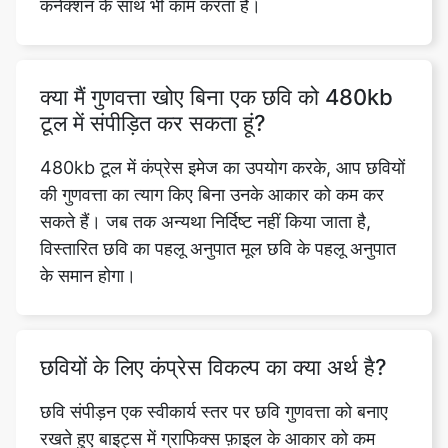
क्या मैं गुणवत्ता खोए बिना एक छवि को 480kb
टूल में संपीड़ित कर सकता हूं?
480kb टूल में कंप्रेस इमेज का उपयोग करके, आप छवियों
की गुणवत्ता का त्याग किए बिना उनके आकार को कम कर
सकते हैं। जब तक अन्यथा निर्दिष्ट नहीं किया जाता है,
विस्तारित छवि का पहलू अनुपात मूल छवि के पहलू अनुपात
के समान होगा।
छवियों के लिए कंप्रेस विकल्प का क्या अर्थ है?
छवि संपीड़न एक स्वीकार्य स्तर पर छवि गुणवत्ता को बनाए
रखते हुए बाइट्स में ग्राफिक्स फ़ाइल के आकार को कम
करने की तकनीक है। फ़ाइल आकार में कमी के कारण, पहले
की तुलना में अधिक छवियों को डिस्क या मेमोरी स्पेस की दी
गई मात्रा में संग्रहीत किया जा सकता है।