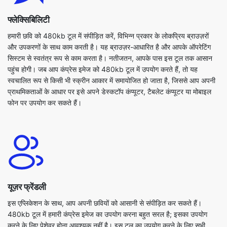
और उपकरणों के साथ काम करती है। यह ब्राउज़र-आधारित है और आपके ऑपरेटिंग
सिस्टम से स्वतंत्र रूप से काम करता है। नतीजतन, आपके पास इस टूल तक आसान
पहुंच होगी। जब आप कंप्रेस इमेज को 480kb टूल में उपयोग करते हैं, तो यह
स्वचालित रूप से किसी भी स्क्रीन आकार में समायोजित हो जाता है, जिससे आप अपनी
प्राथमिकताओं के आधार पर इसे अपने डेस्कटॉप कंप्यूटर, टैबलेट कंप्यूटर या मोबाइल
फोन पर उपयोग कर सकते हैं।
यूज़र फ्रेंडली
इस एप्लिकेशन के साथ, आप अपनी छवियों को आसानी से संपीड़ित कर सकते हैं।
480kb टूल में हमारी कंप्रेस इमेज का उपयोग करना बहुत सरल है; इसका उपयोग
करने के लिए पेशेवर होना आवश्यक नहीं है। इस टूल का उपयोग करने के लिए सभी
उपयोगकर्ताओं का स्वागत है। क्योंकि सब कुछ एक ही स्थान पर है, इसलिए आपको यह
अनुमान नहीं लगाना होगा कि संपादन कहाँ से शुरू करना है। यहां तक कि बड़ी छवियां भी
सेकंड के भीतर संकुचित हो जाती हैं। इसके अलावा, 480kb एप्लिकेशन के लिए हमारी