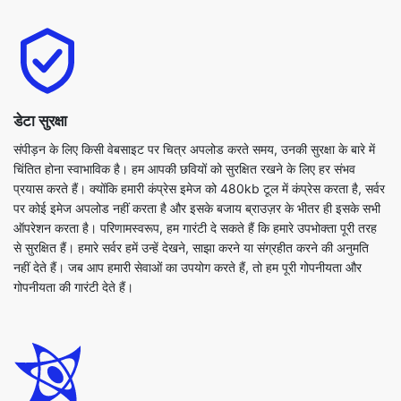
डेटा सुरक्षा
संपीड़न के लिए किसी वेबसाइट पर चित्र अपलोड करते समय, उनकी सुरक्षा के बारे में
चिंतित होना स्वाभाविक है। हम आपकी छवियों को सुरक्षित रखने के लिए हर संभव
प्रयास करते हैं। क्योंकि हमारी कंप्रेस इमेज को 480kb टूल में कंप्रेस करता है, सर्वर
पर कोई इमेज अपलोड नहीं करता है और इसके बजाय ब्राउज़र के भीतर ही इसके सभी
ऑपरेशन करता है। परिणामस्वरूप, हम गारंटी दे सकते हैं कि हमारे उपभोक्ता पूरी तरह
से सुरक्षित हैं। हमारे सर्वर हमें उन्हें देखने, साझा करने या संग्रहीत करने की अनुमति
नहीं देते हैं। जब आप हमारी सेवाओं का उपयोग करते हैं, तो हम पूरी गोपनीयता और
गोपनीयता की गारंटी देते हैं।
फ्लेक्सिबिलिटी
हमारी छवि को 480kb टूल में संपीड़ित करें, विभिन्न प्रकार के लोकप्रिय ब्राउज़रों