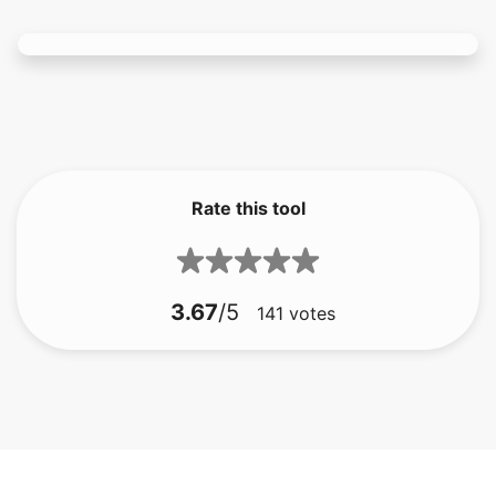
Rate this tool
3.67
/5
141
votes
छवि को 256kb तक संपीड़ित करें
छवि को 100kb तक संपीड़ित करें