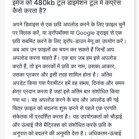
अपने डिवाइस से एक छवि अपलोड करने के लिए फ़ाइल चुनें
पर क्लिक करें, या ड्रॉपबॉक्स या Google ड्राइव से एक
छवि सबमिट करने के लिए ड्रॉप-डाउन मेनू का उपयोग करें।
अब आप उन फ़ाइलों का चयन कर सकते हैं जिन्हें आप
अपलोड करना चाहते हैं। एक बार जब हम इसे अपलोड
करते हैं, तो इन कारकों में छवि का नाम, उसका आकार,
उसका प्रकार और इसी तरह शामिल होता है। अंतिम
अपडेट किया गया पैरामीटर हमें वह समय, दिनांक और समय
क्षेत्र प्रदान करता है जहां इसे अंतिम बार संशोधित किया
गया था। यह अपलोड करने के बाद और अपलोड की गई
चित्र फ़ाइल को बदलना शुरू करने से पहले एक प्रगति
संकेतक भी प्रदर्शित करता है। यह उपयोगकर्ता को चौड़ाई
और ऊंचाई जैसे मैट्रिक्स को संशोधित करके छवि के
अनुपात को बदलने की अनुमति देता है। अधिकतम-ऊंचाई
और अधिकतम-चौड़ाई सेटिंग्स उपयोगकर्ता को फोटो संपीड़न
के लिए अधिकतम सीमा प्रदान करती हैं। जबकि न्यूनतम-
चौड़ाई और न्यूनतम-ऊंचाई पैरामीटर उपयोगकर्ता को फोटो