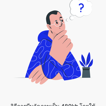
วิธีการบีบอัดภาพเป็น 480kb โดยใช้
เครื่องมือนี้.