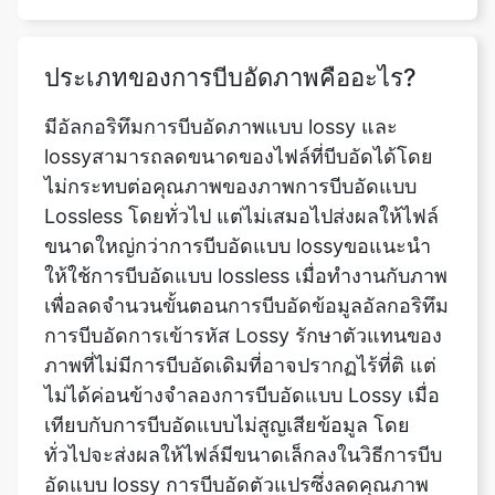
ประเภทของการบีบอัดภาพคืออะไร?
มีอัลกอริทึมการบีบอัดภาพแบบ lossy และ
lossyสามารถลดขนาดของไฟล์ที่บีบอัดได้โดย
ไม่กระทบต่อคุณภาพของภาพการบีบอัดแบบ
Lossless โดยทั่วไป แต่ไม่เสมอไปส่งผลให้ไฟล์
ขนาดใหญ่กว่าการบีบอัดแบบ lossyขอแนะนำ
ให้ใช้การบีบอัดแบบ lossless เมื่อทำงานกับภาพ
เพื่อลดจำนวนขั้นตอนการบีบอัดข้อมูลอัลกอริทึม
การบีบอัดการเข้ารหัส Lossy รักษาตัวแทนของ
ภาพที่ไม่มีการบีบอัดเดิมที่อาจปรากฏไร้ที่ติ แต่
ไม่ได้ค่อนข้างจำลองการบีบอัดแบบ Lossy เมื่อ
เทียบกับการบีบอัดแบบไม่สูญเสียข้อมูล โดย
ทั่วไปจะส่งผลให้ไฟล์มีขนาดเล็กลงในวิธีการบีบ
อัดแบบ lossy การบีบอัดตัวแปรซึ่งลดคุณภาพ
ของภาพสำหรับขนาดไฟล์เป็นที่แพร่หลาย