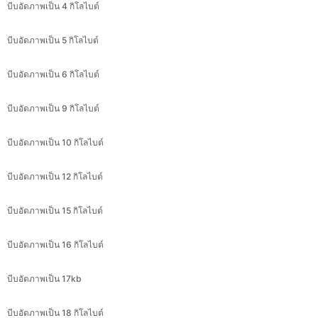
บีบอัดภาพเป็น 6 กิโลไบต์
บีบอัดภาพเป็น 9 กิโลไบต์
บีบอัดภาพเป็น 10 กิโลไบต์
บีบอัดภาพเป็น 12 กิโลไบต์
บีบอัดภาพเป็น 15 กิโลไบต์
บีบอัดภาพเป็น 16 กิโลไบต์
บีบอัดภาพเป็น 17kb
บีบอัดภาพเป็น 18 กิโลไบต์
บีบอัดภาพเป็น 19 kb