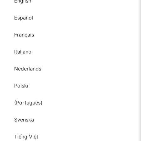
English
Español
Français
Italiano
Nederlands
Polski
(Português)
Svenska
Tiếng Việt