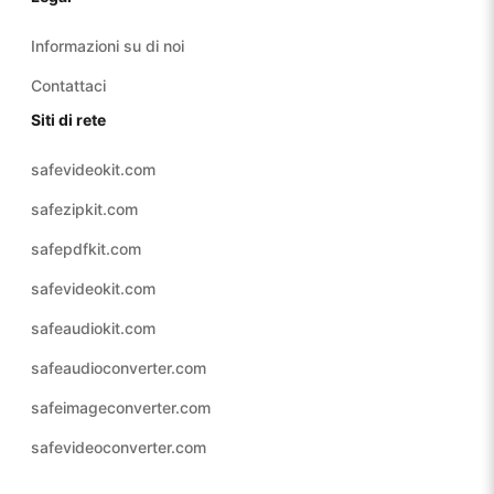
Informazioni su di noi
Contattaci
Siti di rete
safevideokit.com
safezipkit.com
safepdfkit.com
safevideokit.com
safeaudiokit.com
safeaudioconverter.com
safeimageconverter.com
safevideoconverter.com