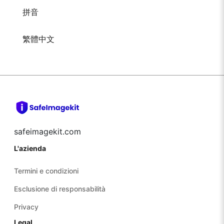
拼音
繁體中文
safeimagekit.com
L'azienda
Termini e condizioni
Esclusione di responsabilità
Privacy
Legal