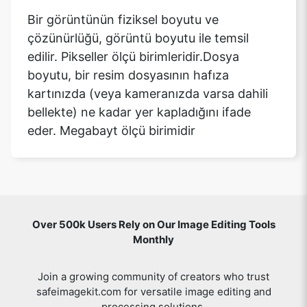
Bir görüntünün fiziksel boyutu ve
çözünürlüğü, görüntü boyutu ile temsil
edilir. Pikseller ölçü birimleridir.Dosya
boyutu, bir resim dosyasının hafıza
kartınızda (veya kameranızda varsa dahili
bellekte) ne kadar yer kapladığını ifade
eder. Megabayt ölçü birimidir
Over 500k Users Rely on Our Image Editing Tools
Monthly
Join a growing community of creators who trust
safeimagekit.com for versatile image editing and
processing solutions.