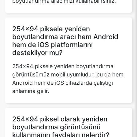
boyutlandırma aracımızı kullanabilirsiniz.
Copy Link
254x94 piksele yeniden
boyutlandırma aracı hem Android
hem de iOS platformlarını
destekliyor mu?
254x94 piksele yeniden boyutlandırma
görüntüsümüz mobil uyumludur, bu da hem
Android hem de iOS cihazlarda çalıştığı
anlamına gelir.
254x94 piksel olarak yeniden
boyutlandırma görüntüsünü
kullanmanın faydaları nelerdir?