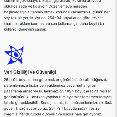
kullanımı çok kolaydır. Başlangıç olarak, kullanıcı arayüzü
oldukça sade ve kolaydır. Düzenlemeye nereden
başlayacağınızı tahmin etmek zorunda kalmazsınız, çünkü her
şey tek bir yerde. Ayrıca, 254x94 boyutlarına göre resizer
imajımız reklam içermez ve son kullanıcı için daha keyifli bir
kullanıcı deneyimi sağlar.
Veri Gizliliği ve Güvenliği
254x94 boyutlarına göre resizer görüntüsünü kullandığınızda,
sistemlerimize hiçbir veri yüklenmez veya herhangi bir
pazarlama amacıyla kullanılmaz. 254x94 boyut aracına resizer
görüntüsünü kullanırken yapılan tüm eylemler tamamen tarayıcı
içinde gerçekleştirilir. Sonuç olarak, tüm müşterilerimize eksiksiz
güvenlik sağlayabiliyoruz, 254x94 boyutlarındaki resizer
imajımızı her durumda güvenilir ve risksiz hale getiriyoruz.