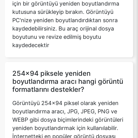
için bir görüntüyü yeniden boyutlandırma
kutusuna sürükleyip bırakın. Görüntüyü
PC'nize yeniden boyutlandırdıktan sonra
kaydedebilirsiniz. Bu araç orijinal dosya
boyutunu ve revize edilmiş boyutu
kaydedecektir
254x94 piksele yeniden
boyutlandırma aracı hangi görüntü
formatlarını destekler?
Görüntüyü 254x94 piksel olarak yeniden
boyutlandırma aracı, JPG, JPEG, PNG ve
WEBP gibi dosya biçimlerindeki görüntüleri
yeniden boyutlandırmak için kullanılabilir.
İnternetteki en popüler görüntü dosyası