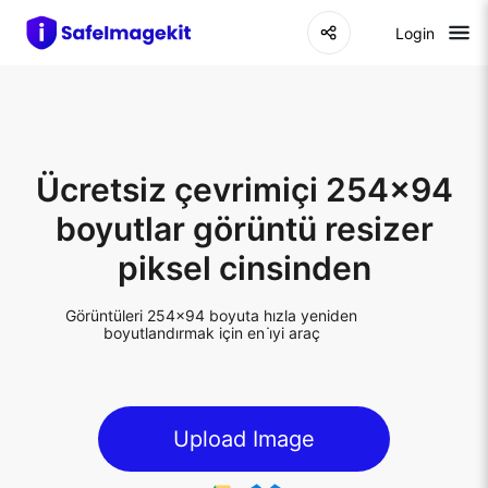
Login
Ücretsiz çevrimiçi 254x94
boyutlar görüntü resizer
piksel cinsinden
Görüntüleri 254x94 boyuta hızla yeniden
boyutlandırmak için en i̇yi araç
Upload Image