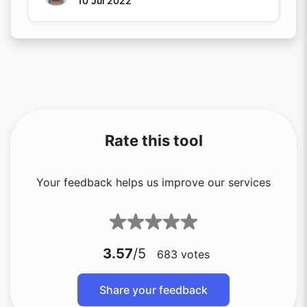
10 Jul 2022
Rate this tool
Your feedback helps us improve our services
3.57
/5
683
votes
Share your feedback