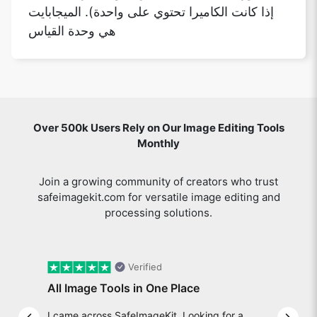
إذا كانت الكاميرا تحتوي على واحدة). الميجابايت
هي وحدة القياس
Over 500k Users Rely on Our Image Editing Tools
Monthly
Join a growing community of creators who trust
safeimagekit.com for versatile image editing and
processing solutions.
Verified
All Image Tools in One Place
I came across SafeImageKit. Looking for a