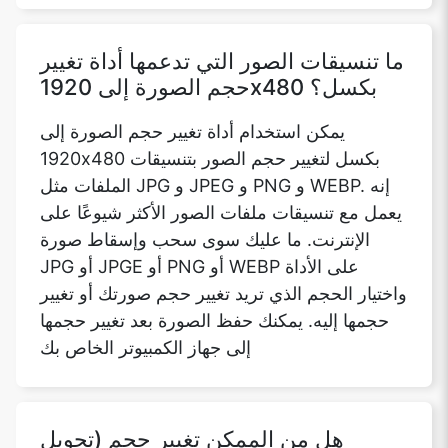
ما تنسيقات الصور التي تدعمها أداة تغيير
حجم الصورة إلى 1920x480 بكسل؟
يمكن استخدام أداة تغيير حجم الصورة إلى
1920x480 بكسل لتغيير حجم الصور بتنسيقات
الملفات مثل JPG و JPEG و PNG و WEBP. إنه
يعمل مع تنسيقات ملفات الصور الأكثر شيوعًا على
الإنترنت. ما عليك سوى سحب وإسقاط صورة
JPG أو JPGE أو PNG أو WEBP على الأداة
واختيار الحجم الذي تريد تغيير حجم صورتك أو تغيير
حجمها إليه. يمكنك حفظ الصورة بعد تغيير حجمها
إلى جهاز الكمبيوتر الخاص بك
هل من الممكن تغيير حجم (تحويل