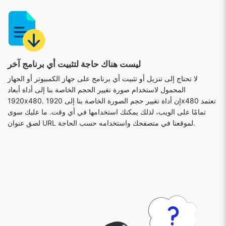
ليست هناك حاجة لتثبيت أي برنامج آخر
لا تحتاج إلى تنزيل أو تثبيت أي برنامج على جهاز الكمبيوتر أو الجهاز
المحمول لاستخدام صورة تغيير الحجم الخاصة بنا إلى أداة أبعاد
1920x480. إن أداة تغيير حجم الصورة الخاصة بنا إلى 1920x480 تعتمد
تمامًا على الويب، لذلك يمكنك استخدامها في أي وقت. ما عليك سوى
لصق عنوان URL لموقعنا في متصفحك واستخدامه حسب الحاجة.