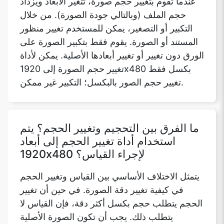
عندما تقوم بتغيير حجم صورة، تتغير الأبعاد ويزداد
حجم الملف (وبالتالي جودة الصورة). من خلال
التكبير أو التصغير، يمكن للمستخدم تغيير منظور
المستند أو الصورة. يقوم فقط بتكبير الصورة على
Copy Link
الورق دون تغيير أو تغيير أبعادها الأصلية. يمكن لأداة
تغيير حجم الصورة إلى 1920x480 بكسل فقط
تغيير حجم الصور بالبكسل؛ التكبير غير ممكن.
ما الفرق بين التحجيم وتغيير الحجم؟ يتم
استخدام أداة تغيير الحجم إلى أبعاد
1920x480 لإجراء القياس؟
يتمثل الاختلاف الأساسي بين القياس وتغيير الحجم
في كيفية تغيير دقة الصورة. في حين أن تغيير
الحجم يتطلب حجم بكسل أكثر دقة، فإن القياس لا
يتطلب ذلك. يجب أن تكون الصورة الأصلية