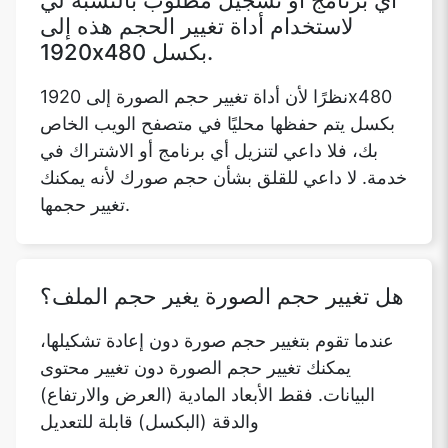
أي برنامج أو تسجيل مطلوب بالنسبة لي
لاستخدام أداة تغيير الحجم هذه إلى
1920x480 بكسل.
نظرًا لأن أداة تغيير حجم الصورة إلى 1920x480
بكسل يتم حفظها محليًا في متصفح الويب الخاص
بك، فلا داعي لتنزيل أي برنامج أو الاشتراك في
خدمة. لا داعي للقلق بشأن حجم صورك لأنه يمكنك
تغيير حجمها.
هل تغيير حجم الصورة يغير حجم الملف؟
عندما تقوم بتغيير حجم صورة دون إعادة تشكيلها،
يمكنك تغيير حجم الصورة دون تغيير محتوى
البيانات. فقط الأبعاد المادية (العرض والارتفاع)
والدقة (البكسل) قابلة للتعديل