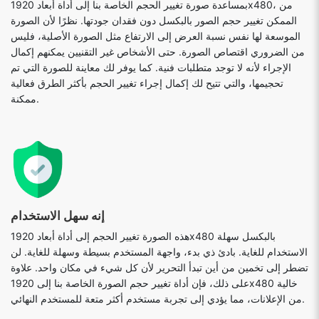
بمساعدة صورة تغيير الحجم الخاصة بنا إلى أداة أبعاد 1920x480، من
الممكن تغيير حجم الصور بالبكسل دون فقدان جودتها. نظرًا لأن الصورة
الموسعة لها نفس نسبة العرض إلى الارتفاع مثل الصورة الأصلية، فليس
من الضروري اقتصاص الصورة. حتى الأشخاص غير التقنيين يمكنهم إكمال
الإجراء لأنه لا توجد متطلبات فنية. كما يوفر لك معاينة للصورة التي تم
تحجيمها، والتي تتيح لك إكمال إجراء تغيير الحجم بأكثر الطرق فعالية
ممكنة.
إنه سهل الاستخدام
هذه الصورة تغيير الحجم إلى أداة أبعاد 1920x480 بالبكسل سهلة
الاستخدام للغاية. بادئ ذي بدء، واجهة المستخدم بسيطة وسهلة للغاية. لن
تضطر إلى تخمين من أين تبدأ التحرير لأن كل شيء في مكان واحد. علاوة
على ذلك، فإن أداة تغيير حجم الصورة الخاصة بنا إلى 1920x480 خالية
من الإعلانات، مما يؤدي إلى تجربة مستخدم أكثر متعة للمستخدم النهائي.