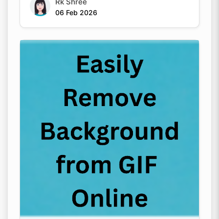
Rk Shree
06 Feb 2026