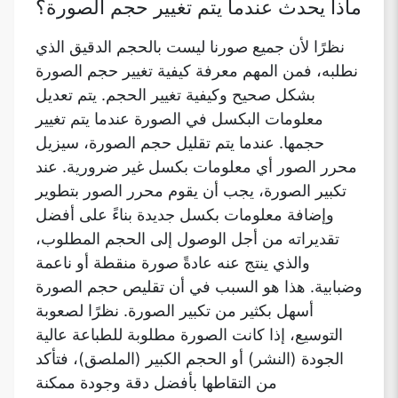
ماذا يحدث عندما يتم تغيير حجم الصورة؟
نظرًا لأن جميع صورنا ليست بالحجم الدقيق الذي
نطلبه، فمن المهم معرفة كيفية تغيير حجم الصورة
بشكل صحيح وكيفية تغيير الحجم. يتم تعديل
معلومات البكسل في الصورة عندما يتم تغيير
حجمها. عندما يتم تقليل حجم الصورة، سيزيل
محرر الصور أي معلومات بكسل غير ضرورية. عند
تكبير الصورة، يجب أن يقوم محرر الصور بتطوير
وإضافة معلومات بكسل جديدة بناءً على أفضل
تقديراته من أجل الوصول إلى الحجم المطلوب،
والذي ينتج عنه عادةً صورة منقطة أو ناعمة
وضبابية. هذا هو السبب في أن تقليص حجم الصورة
أسهل بكثير من تكبير الصورة. نظرًا لصعوبة
التوسيع، إذا كانت الصورة مطلوبة للطباعة عالية
الجودة (النشر) أو الحجم الكبير (الملصق)، فتأكد
من التقاطها بأفضل دقة وجودة ممكنة