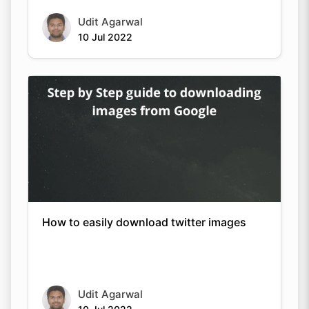
Udit Agarwal
10 Jul 2022
How to easily download twitter images
Udit Agarwal