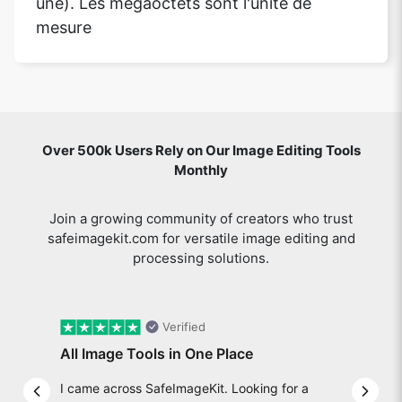
une). Les mégaoctets sont l'unité de
mesure
Over 500k Users Rely on Our Image Editing Tools
Monthly
Join a growing community of creators who trust
safeimagekit.com for versatile image editing and
processing solutions.
Verified
All Image Tools in One Place
I came across SafeImageKit. Looking for a
Previous slide
Next 