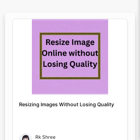
Resizing Images Without Losing Quality
Rk Shree