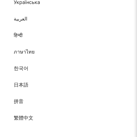
Українська
العربية
हिन्दी
ภาษาไทย
한국어
日本語
拼音
繁體中文