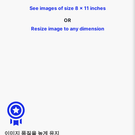
See images of size 8 x 11 inches
OR
Resize image to any dimension
이미지 품질을 높게 유지