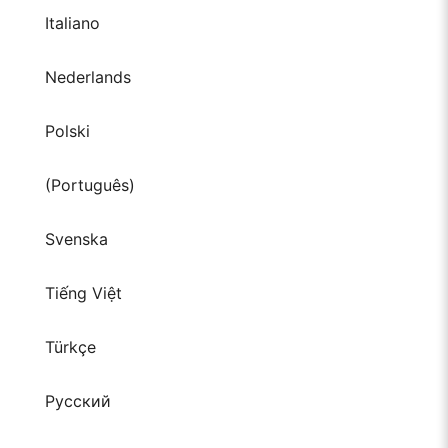
Italiano
Nederlands
Polski
(Português)
Svenska
Tiếng Việt
Türkçe
Русский