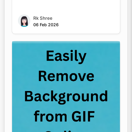
Rk Shree
06 Feb 2026