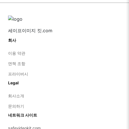
세이프이미지 킷.com
회사
이용 약관
면책 조항
프라이버시
Legal
회사소개
문의하기
네트워크 사이트
safevideokit.com