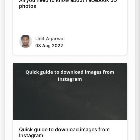
All you need to know about Facebook 3D
photos
Udit Agarwal
03 Aug 2022
Quick guide to download images from
Instagram