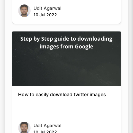
Udit Agarwal
10 Jul 2022
How to easily download twitter images
Udit Agarwal
10 Jul 2022