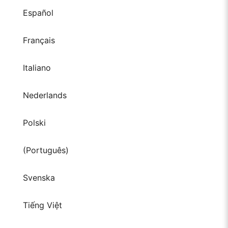
Español
Français
Italiano
Nederlands
Polski
(Português)
Svenska
Tiếng Việt