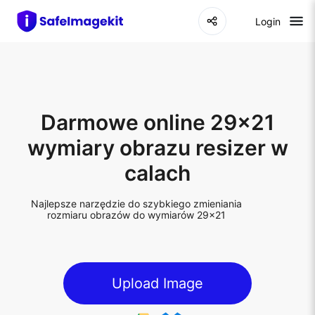
Login
Darmowe online 29x21
wymiary obrazu resizer w
calach
Najlepsze narzędzie do szybkiego zmieniania
rozmiaru obrazów do wymiarów 29x21
Upload Image