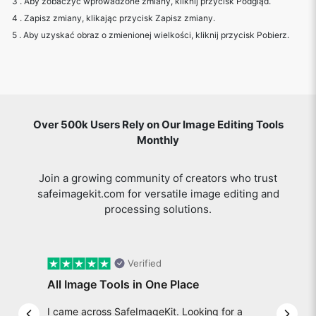
3 . Aby zobaczyć wprowadzone zmiany, kliknij przycisk Podgląd.
4 . Zapisz zmiany, klikając przycisk Zapisz zmiany.
5 . Aby uzyskać obraz o zmienionej wielkości, kliknij przycisk Pobierz.
Over 500k Users Rely on Our Image Editing Tools
Monthly
Join a growing community of creators who trust
safeimagekit.com for versatile image editing and
processing solutions.
Verified
All Image Tools in One Place
I came across SafeImageKit. Looking for a