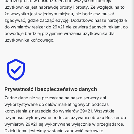
bardzo proste w obsłudze. Przede wszystkim interfejs
użytkownika jest naprawdę prosty i prosty. Ze względu na to,
że wszystko jest w jednym miejscu, nie będziesz musiał
zgadywać, gdzie zacząć edycję. Dodatkowo nasze narzędzie
do wymiarów resizer do 29x21 nie zawiera żadnych reklam, co
powoduje bardziej przyjemne wrażenia użytkownika dla
użytkownika końcowego.
Prywatność i bezpieczeństwo danych
Żadne dane nie są przesyłane na nasze serwery ani
wykorzystywane do celów marketingowych podczas
korzystania z narzędzia do wymiarów 29x21. Wszystkie
czynności wykonywane podczas używania obrazu Resizer do
wymiarów 29x21 są wykonywane wyłącznie w przeglądarce.
Dzięki temu jesteśmy w stanie zapewnić całkowite