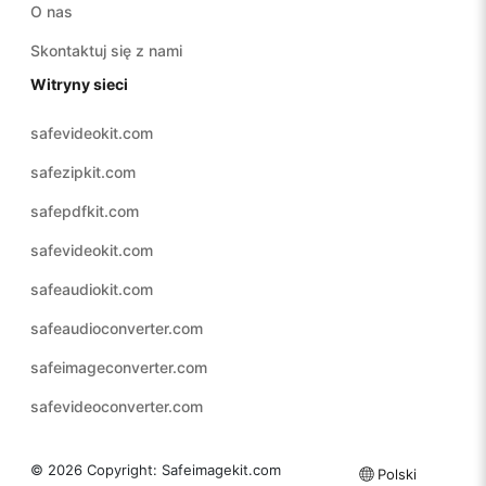
O nas
Skontaktuj się z nami
Witryny sieci
safevideokit.com
safezipkit.com
safepdfkit.com
safevideokit.com
safeaudiokit.com
safeaudioconverter.com
safeimageconverter.com
safevideoconverter.com
© 2026 Copyright:
Safeimagekit.com
Polski