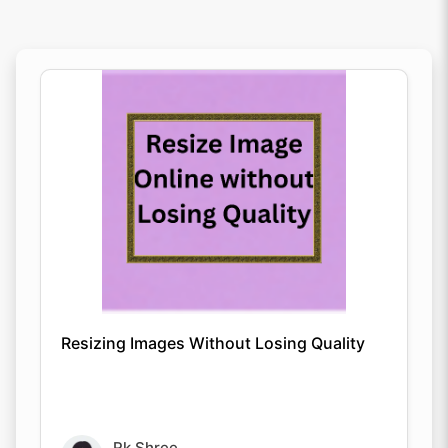
Resizing Images Without Losing Quality
Rk Shree