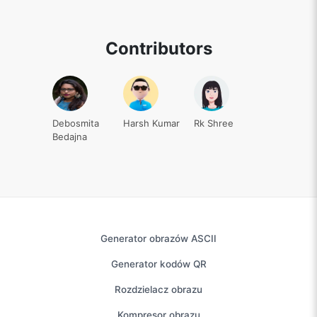
Contributors
Debosmita
Harsh Kumar
Rk Shree
Bedajna
Generator obrazów ASCII
Generator kodów QR
Rozdzielacz obrazu
Kompresor obrazu