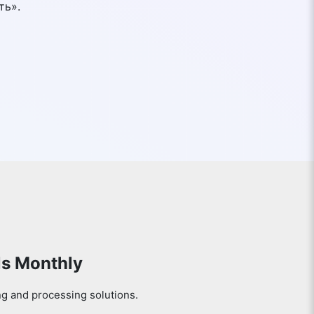
ть».
ls Monthly
ng and processing solutions.