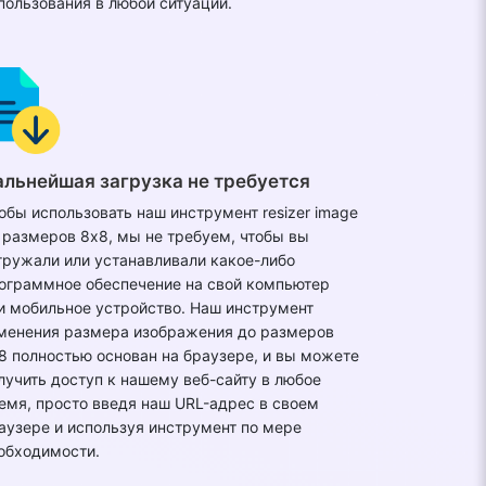
пользования в любой ситуации.
альнейшая загрузка не требуется
обы использовать наш инструмент resizer image
 размеров 8x8, мы не требуем, чтобы вы
гружали или устанавливали какое-либо
ограммное обеспечение на свой компьютер
и мобильное устройство. Наш инструмент
менения размера изображения до размеров
8 полностью основан на браузере, и вы можете
лучить доступ к нашему веб-сайту в любое
емя, просто введя наш URL-адрес в своем
аузере и используя инструмент по мере
обходимости.