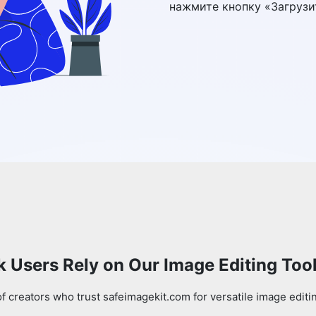
нажмите кнопку «Загрузи
Copy Link
 Users Rely on Our Image Editing Too
 creators who trust safeimagekit.com for versatile image editi