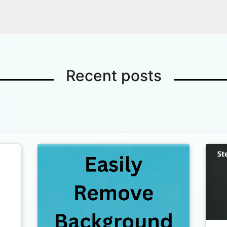
every now
Recent posts