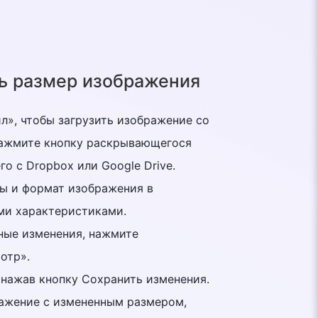
ь размер изображения
йл», чтобы загрузить изображение со
нажмите кнопку раскрывающегося
го с Dropbox или Google Drive.
ры и формат изображения в
ми характеристиками.
нные изменения, нажмите
отр».
, нажав кнопку Сохранить изменения.
ражение с измененным размером,