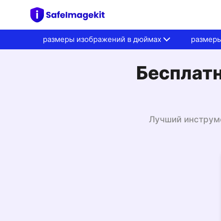
размеры изображений в дюймах
размеры
Бесплат
Лучший инструм