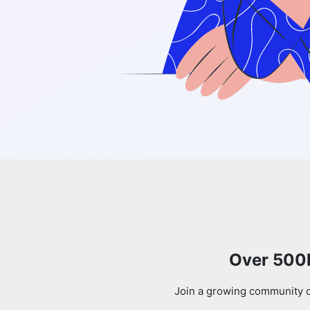
Over 500k
Join a growing community of