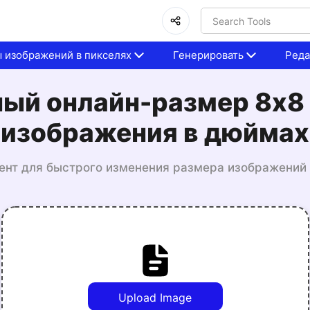
 изображений в пикселях
Генерировать
Реда
ный онлайн-размер 8x8
изображения в дюймах
ент для быстрого изменения размера изображений 
Upload Image