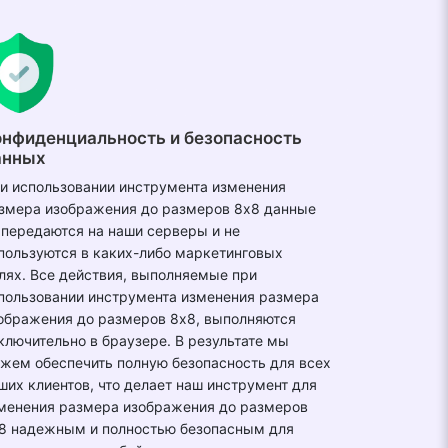
онфиденциальность и безопасность
анных
и использовании инструмента изменения
змера изображения до размеров 8x8 данные
 передаются на наши серверы и не
пользуются в каких-либо маркетинговых
лях. Все действия, выполняемые при
пользовании инструмента изменения размера
ображения до размеров 8x8, выполняются
ключительно в браузере. В результате мы
жем обеспечить полную безопасность для всех
ших клиентов, что делает наш инструмент для
менения размера изображения до размеров
8 надежным и полностью безопасным для