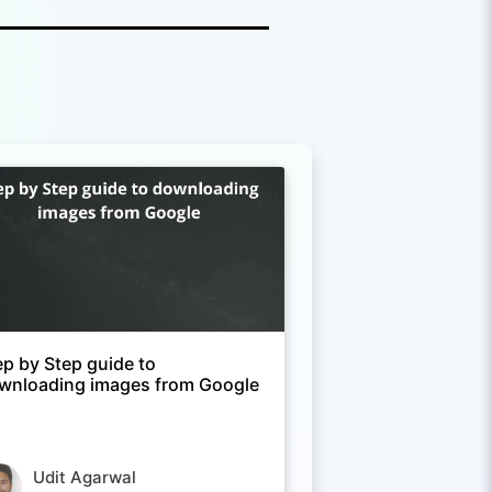
ep by Step guide to
wnloading images from Google
Udit Agarwal