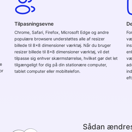
Tilpasningsevne
De
Chrome, Safari, Firefox, Microsoft Edge og andre
Fo
populære browsere understøttes alle af resizer
væ
billede til 8x8 dimensioner værktøj. Når du bruger
in
resizer billede til 8x8 dimensioner værktøj, vil det
en
tilpasse sig enhver skærmstørrelse, hvilket gør det let
væ
de
tilgængeligt for dig på din stationære computer,
ad
or
tablet computer eller mobiltelefon.
in
ef
Sådan ændres 