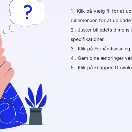
1 . Klik på Vælg fil for at u
rullemenuen for at uploade
2 . Juster billedets dimens
specifikationer.
3 . Klik på Forhåndsvisning
4 . Gem dine ændringer ve
5 . Klik på knappen Downloa