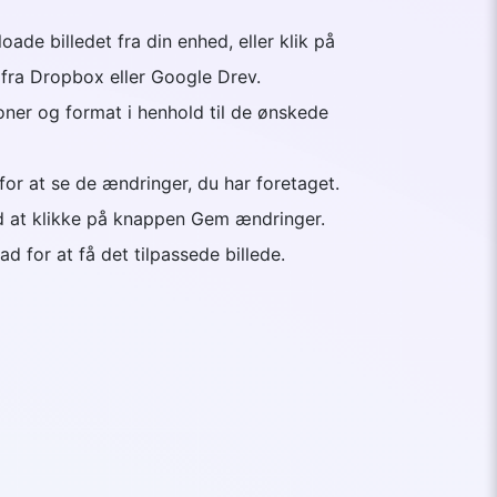
ploade billedet fra din enhed, eller klik på
 fra Dropbox eller Google Drev.
ioner og format i henhold til de ønskede
 for at se de ændringer, du har foretaget.
d at klikke på knappen Gem ændringer.
d for at få det tilpassede billede.