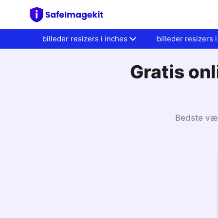
billeder resizers i inches
billeder resizers i
Gratis on
Bedste værk