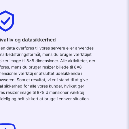
ivatliv og datasikkerhed
gen data overføres til vores servere eller anvendes
l markedsføringsformål, mens du bruger værktøjet
izer image til 8x8 dimensioner. Alle aktiviteter, der
føres, mens du bruger resizer billede til 8x8
mensioner værktøj er afsluttet udelukkende i
wseren. Som et resultat, vi er i stand til at give
al sikkerhed for alle vores kunder, hvilket gør
res resizer image til 8x8 dimensioner værktøj
idelig og helt sikkert at bruge i enhver situation.