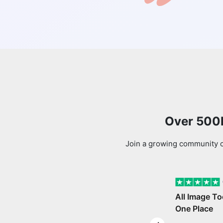
Over 500k
Join a growing community of
All Image To
One Place