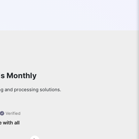
ls Monthly
ng and processing solutions.
Verified
e with all