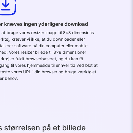
r kræves ingen yderligere download
r at bruge vores resizer image til 8x8 dimensions-
rktøj, kræver vi ikke, at du downloader eller
stallerer software på din computer eller mobile
hed. Vores resizer billede til 8x8 dimensioner
rktøj er fuldt browserbaseret, og du kan få
gang til vores hjemmeside til enhver tid ved blot at
dtaste vores URL i din browser og bruge værktøjet
ter behov.
størrelsen på et billede