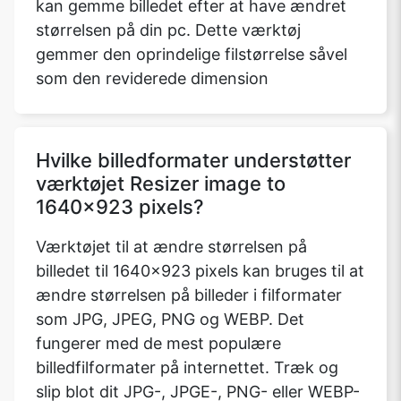
kan gemme billedet efter at have ændret
størrelsen på din pc. Dette værktøj
gemmer den oprindelige filstørrelse såvel
som den reviderede dimension
Hvilke billedformater understøtter
værktøjet Resizer image to
1640x923 pixels?
Værktøjet til at ændre størrelsen på
billedet til 1640x923 pixels kan bruges til at
ændre størrelsen på billeder i filformater
som JPG, JPEG, PNG og WEBP. Det
fungerer med de mest populære
billedfilformater på internettet. Træk og
slip blot dit JPG-, JPGE-, PNG- eller WEBP-