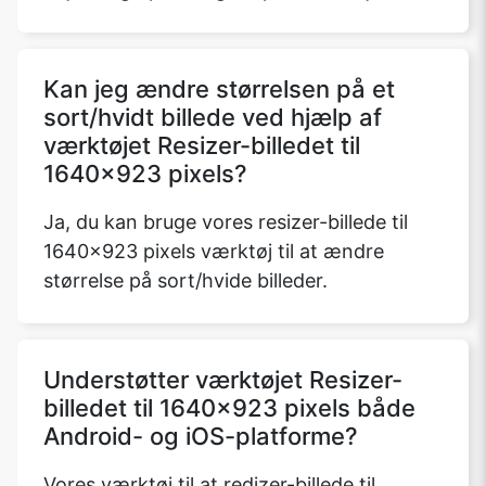
Kan jeg ændre størrelsen på et
sort/hvidt billede ved hjælp af
værktøjet Resizer-billedet til
1640x923 pixels?
Ja, du kan bruge vores resizer-billede til
1640x923 pixels værktøj til at ændre
størrelse på sort/hvide billeder.
Understøtter værktøjet Resizer-
billedet til 1640x923 pixels både
Android- og iOS-platforme?
Vores værktøj til at redizer-billede til