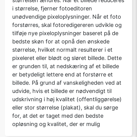
størrelsen ændres. Når et billede reduceres
i størrelse, fjerner fotoeditoren
unødvendige pixeloplysninger. Når et foto
forstørres, skal fotoredigereren udvikle og
tilføje nye pixeloplysninger baseret på de
bedste skøn for at opnå den ønskede
størrelse, hvilket normalt resulterer i et
pixeleret eller blødt og sløret billede. Dette
er grunden til, at nedskæring af et billede
er betydeligt lettere end at forstørre et
billede. På grund af vanskeligheden ved at
udvide, hvis et billede er nødvendigt til
udskrivning i høj kvalitet (offentliggørelse)
eller stor størrelse (plakat), skal du sørge
for, at det er taget med den bedste
opløsning og kvalitet, der er mulig