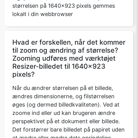
størrelsen på 1640x923 pixels gemmes
lokalt i din webbrowser
Hvad er forskellen, når det kommer
til zoom og ændring af størrelse?
Zooming udføres med værktøjet
Resizer-billedet til 1640x923
pixels?
Når du ændrer størrelsen på et billede,
ændres dimensionerne, og filstørrelsen
øges (og dermed billedkvaliteten). Ved at
zoome ind eller ud kan brugeren ændre
perspektivet på et dokument eller billede.
Det forstørrer bare billedet på papiret uden
at ændre eller ændre dets oprindelige