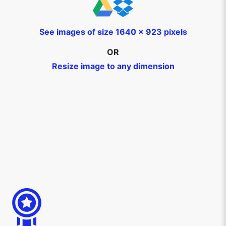
See images of size 1640 x 923 pixels
OR
Resize image to any dimension