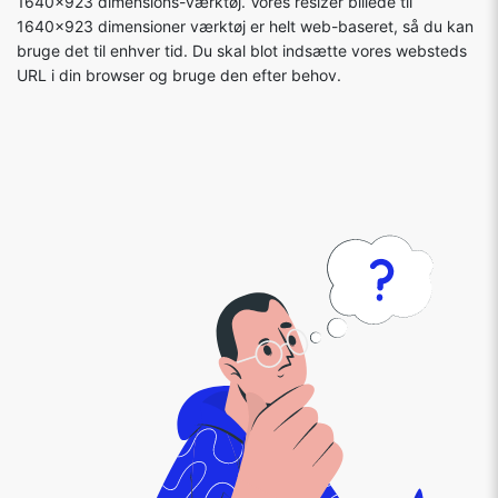
1640x923 dimensions-værktøj. Vores resizer billede til
1640x923 dimensioner værktøj er helt web-baseret, så du kan
bruge det til enhver tid. Du skal blot indsætte vores websteds
URL i din browser og bruge den efter behov.