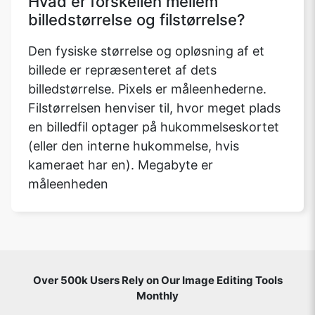
Hvad er forskellen mellem
billedstørrelse og filstørrelse?
Den fysiske størrelse og opløsning af et
billede er repræsenteret af dets
billedstørrelse. Pixels er måleenhederne.
Filstørrelsen henviser til, hvor meget plads
en billedfil optager på hukommelseskortet
(eller den interne hukommelse, hvis
kameraet har en). Megabyte er
måleenheden
Over 500k Users Rely on Our Image Editing Tools
Monthly