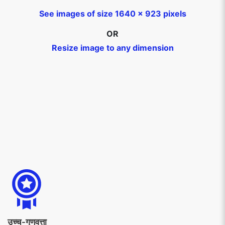
See images of size 1640 x 923 pixels
OR
Resize image to any dimension
उच्च-गुणवत्ता