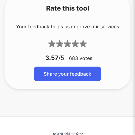
Rate this tool
Your feedback helps us improve our services
3.57
/5
683
votes
Share your feedback
ASCII छवि जनरेटर