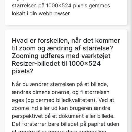
størrelsen på 1000x524 pixels gemmes
lokalt i din webbrowser
Hvad er forskellen, når det kommer
til zoom og ændring af størrelse?
Zooming udføres med værktøjet
Resizer-billedet til 1000x524
pixels?
Når du ændrer størrelsen på et billede,
ændres dimensionerne, og filstørrelsen
øges (og dermed billedkvaliteten). Ved at
zoome ind eller ud kan brugeren ændre
perspektivet på et dokument eller billede.
Det forstørrer bare billedet på papiret uden
at ændre eller ændre dets oprindelige