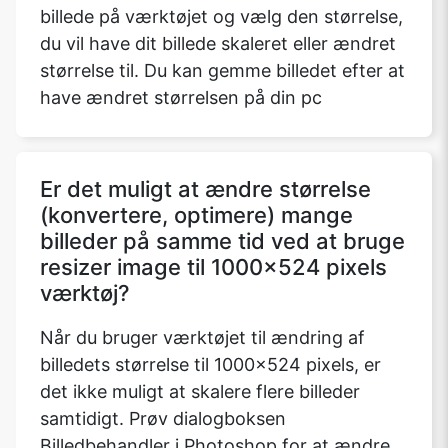
billede på værktøjet og vælg den størrelse,
du vil have dit billede skaleret eller ændret
størrelse til. Du kan gemme billedet efter at
have ændret størrelsen på din pc
Er det muligt at ændre størrelse
(konvertere, optimere) mange
billeder på samme tid ved at bruge
resizer image til 1000x524 pixels
værktøj?
Når du bruger værktøjet til ændring af
billedets størrelse til 1000x524 pixels, er
det ikke muligt at skalere flere billeder
samtidigt. Prøv dialogboksen
Billedbehandler i Photoshop for at ændre