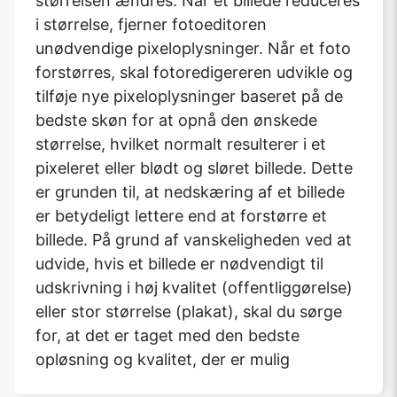
størrelsen ændres. Når et billede reduceres
i størrelse, fjerner fotoeditoren
unødvendige pixeloplysninger. Når et foto
forstørres, skal fotoredigereren udvikle og
tilføje nye pixeloplysninger baseret på de
bedste skøn for at opnå den ønskede
størrelse, hvilket normalt resulterer i et
pixeleret eller blødt og sløret billede. Dette
er grunden til, at nedskæring af et billede
er betydeligt lettere end at forstørre et
billede. På grund af vanskeligheden ved at
udvide, hvis et billede er nødvendigt til
udskrivning i høj kvalitet (offentliggørelse)
eller stor størrelse (plakat), skal du sørge
for, at det er taget med den bedste
opløsning og kvalitet, der er mulig