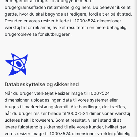
er meget let at bruge. Til at begynde med er
brugergrænsefladen ret almindelig og nem. Du behøver ikke at
gætte, hvor du skal begynde at redigere, fordi alt er på ét sted.
Desuden er vores resizer billede til 1000x524 dimensioner
værktøj fri for reklamer, hvilket resulterer i en mere behagelig
brugeroplevelse for slutbrugeren.
Databeskyttelse og sikkerhed
Når du bruger værktøjet Resizer image til 1000x524
dimensioner, uploades ingen data til vores systemer eller
bruges til markedsføringsformål. Alle handlinger, der træffes,
når du bruger resizer billede til 1000x524 dimensioner værktøj
udføres helt i browseren. Som et resultat, vi er i stand til at
levere fuldstændig sikkerhed til alle vores kunder, hvilket gør
vores resizer image til 1000x524 dimensioner værktøj pålidelig