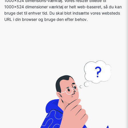
1000x524 dimensions-værktøj. Vores resizer billede til
1000x524 dimensioner værktøj er helt web-baseret, så du kan
bruge det til enhver tid. Du skal blot indsætte vores websteds
URL i din browser og bruge den efter behov.