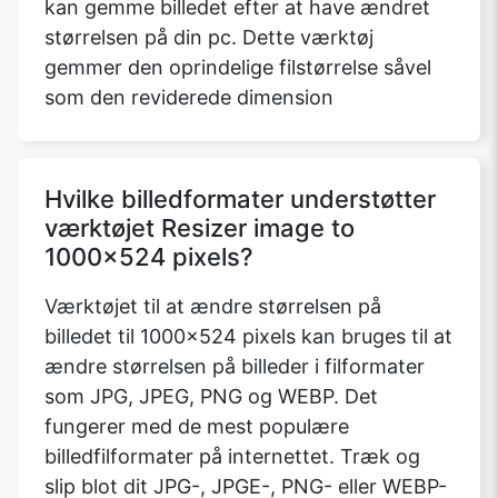
kan gemme billedet efter at have ændret
størrelsen på din pc. Dette værktøj
gemmer den oprindelige filstørrelse såvel
som den reviderede dimension
Hvilke billedformater understøtter
værktøjet Resizer image to
1000x524 pixels?
Værktøjet til at ændre størrelsen på
billedet til 1000x524 pixels kan bruges til at
ændre størrelsen på billeder i filformater
som JPG, JPEG, PNG og WEBP. Det
fungerer med de mest populære
billedfilformater på internettet. Træk og
slip blot dit JPG-, JPGE-, PNG- eller WEBP-