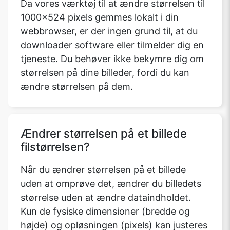
Da vores værktøj til at ændre størrelsen til
1000x524 pixels gemmes lokalt i din
webbrowser, er der ingen grund til, at du
downloader software eller tilmelder dig en
tjeneste. Du behøver ikke bekymre dig om
størrelsen på dine billeder, fordi du kan
ændre størrelsen på dem.
Ændrer størrelsen på et billede
filstørrelsen?
Når du ændrer størrelsen på et billede
uden at omprøve det, ændrer du billedets
størrelse uden at ændre dataindholdet.
Kun de fysiske dimensioner (bredde og
højde) og opløsningen (pixels) kan justeres