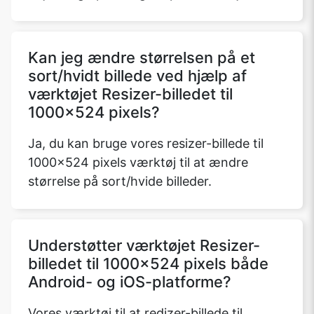
Kan jeg ændre størrelsen på et
sort/hvidt billede ved hjælp af
værktøjet Resizer-billedet til
1000x524 pixels?
Ja, du kan bruge vores resizer-billede til
1000x524 pixels værktøj til at ændre
størrelse på sort/hvide billeder.
Understøtter værktøjet Resizer-
billedet til 1000x524 pixels både
Android- og iOS-platforme?
Vores værktøj til at redizer-billede til