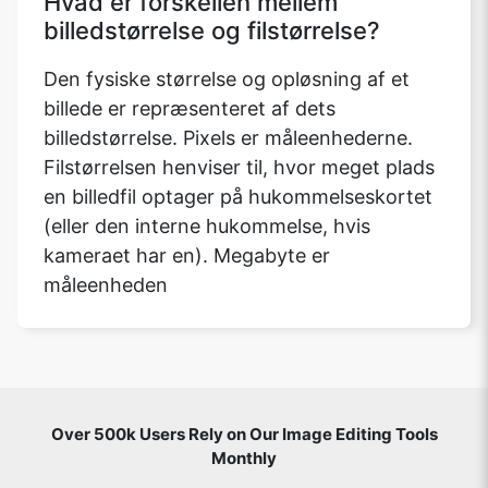
Hvad er forskellen mellem
billedstørrelse og filstørrelse?
Den fysiske størrelse og opløsning af et
billede er repræsenteret af dets
billedstørrelse. Pixels er måleenhederne.
Filstørrelsen henviser til, hvor meget plads
en billedfil optager på hukommelseskortet
(eller den interne hukommelse, hvis
kameraet har en). Megabyte er
måleenheden
Over 500k Users Rely on Our Image Editing Tools
Monthly