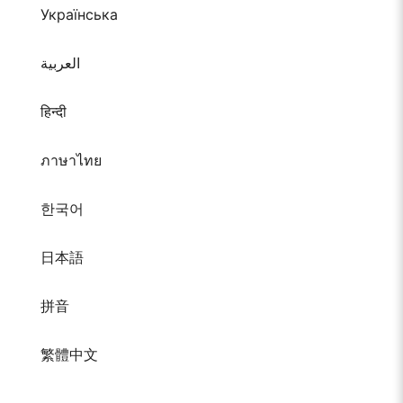
Українська
العربية
हिन्दी
ภาษาไทย
한국어
日本語
拼音
繁體中文