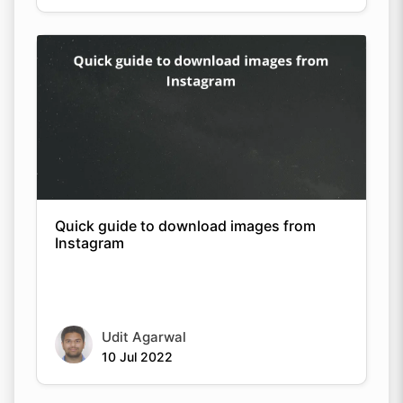
Quick guide to download images from
Instagram
Udit Agarwal
10 Jul 2022