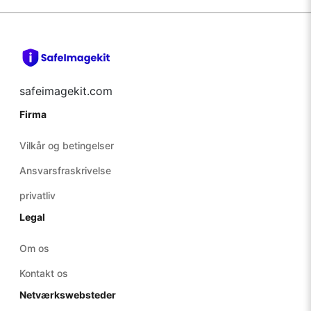
safeimagekit.com
Firma
Vilkår og betingelser
Ansvarsfraskrivelse
privatliv
Legal
Om os
Kontakt os
Netværkswebsteder