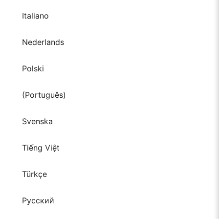
Italiano
Nederlands
Polski
(Português)
Svenska
Tiếng Việt
Türkçe
Русский