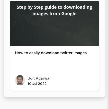
How to easily download twitter images
Udit Agarwal
10 Jul 2022