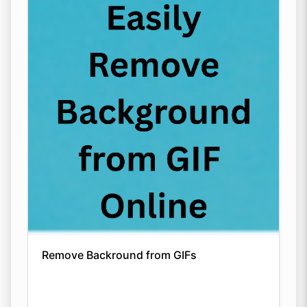
Remove Backround from GIFs