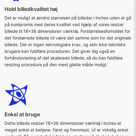
Hold billedkvalitet høj
Det er muligt at ændre størrelsen på billeder i inches uden at gå
på kompromis med deres kvalitet ved hjælp af vores resizer
billede til 18x36 dimensioner værktøj. Forstørrelsesforholdet for
det forstørrede billede vil være det samme som for det originale
billede. Der er ingen teknologiske krav, og selv ikke-tekniske
brugere kan fuldføre proceduren. Det giver dig også en
forhåndsvisning af det skalerede billede, så du kan fuldføre
resizing procedure på den mest glatte måde muligt.
Enkel at bruge
Dette billede resizer 18x36 dimensioner værktøj i inches er
meget enkel at betjene. Først og fremmest, UI er virkelig enkel