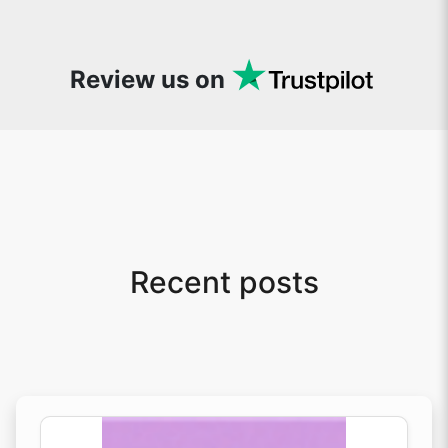
whenever I want to edit or create images. I
would suggest to everyone who needs
snappy tools every now and then!
Review us on
Recent posts