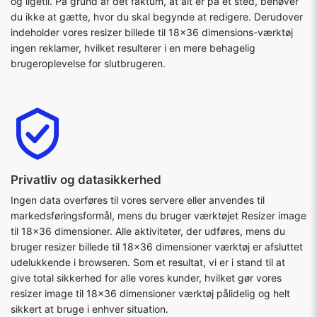
og ligetil. På grund af det faktum, at alt er på ét sted, behøver
du ikke at gætte, hvor du skal begynde at redigere. Derudover
indeholder vores resizer billede til 18x36 dimensions-værktøj
ingen reklamer, hvilket resulterer i en mere behagelig
brugeroplevelse for slutbrugeren.
Privatliv og datasikkerhed
Ingen data overføres til vores servere eller anvendes til
markedsføringsformål, mens du bruger værktøjet Resizer image
til 18x36 dimensioner. Alle aktiviteter, der udføres, mens du
bruger resizer billede til 18x36 dimensioner værktøj er afsluttet
udelukkende i browseren. Som et resultat, vi er i stand til at
give total sikkerhed for alle vores kunder, hvilket gør vores
resizer image til 18x36 dimensioner værktøj pålidelig og helt
sikkert at bruge i enhver situation.