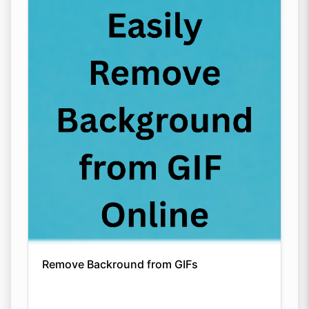
Remove Backround from GIFs