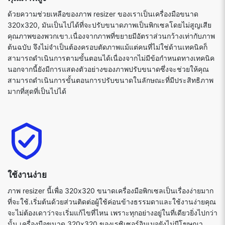
ด้วยความช่วยเหลือของภาพ resizer ของเราเป็นเครื่องมือขนาด
320x320, มันเป็นไปได้ที่จะปรับขนาดภาพเป็นพิกเซลโดยไม่สูญเสีย
คุณภาพของพวกเขา.เนื่องจากภาพที่ขยายมีอัตราส่วนกว้างเท่ากับภาพ
ต้นฉบับ จึงไม่จำเป็นต้องครอบตัดภาพแม้แต่คนที่ไม่ใช่ด้านเทคนิคก็
สามารถดำเนินการตามขั้นตอนได้เนื่องจากไม่มีข้อกำหนดทางเทคนิค
นอกจากนี้ยังมีการแสดงตัวอย่างของภาพปรับขนาดซึ่งจะช่วยให้คุณ
สามารถดำเนินการขั้นตอนการปรับขนาดในลักษณะที่มีประสิทธิภาพ
มากที่สุดที่เป็นไปได้
ใช้งานง่าย
ภาพ resizer นี้เพื่อ 320x320 ขนาดเครื่องมือพิกเซลเป็นเรื่องง่ายมาก
ที่จะใช้.เริ่มต้นด้วยส่วนติดต่อผู้ใช้ค่อนข้างธรรมดาและใช้งานง่ายคุณ
จะไม่ต้องเดาว่าจะเริ่มแก้ไขที่ไหน เพราะทุกอย่างอยู่ในที่เดียวยิ่งไปกว่า
นั้น เครื่องมือขนาด 320x320 ของเรซิเซอร์อิมเมจยังไม่มีโฆษณา