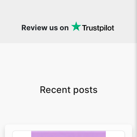
to-use site. It has since become my go-to
whenever I want to edit or create images. I
would suggest to everyone who needs
snappy tools every now and then!
Review us on
Recent posts