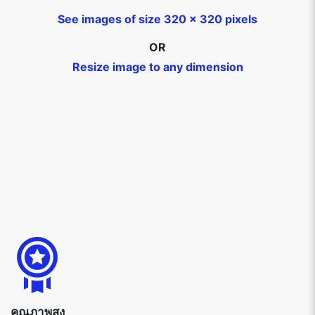
See images of size 320 x 320 pixels
OR
Resize image to any dimension
คุณภาพสูง