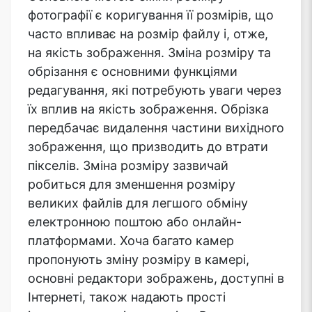
фотографії є коригування її розмірів, що
часто впливає на розмір файлу і, отже,
на якість зображення. Зміна розміру та
обрізання є основними функціями
редагування, які потребують уваги через
їх вплив на якість зображення. Обрізка
передбачає видалення частини вихідного
зображення, що призводить до втрати
пікселів. Зміна розміру зазвичай
робиться для зменшення розміру
великих файлів для легшого обміну
електронною поштою або онлайн-
платформами. Хоча багато камер
пропонують зміну розміру в камері,
основні редактори зображень, доступні в
Інтернеті, також надають прості