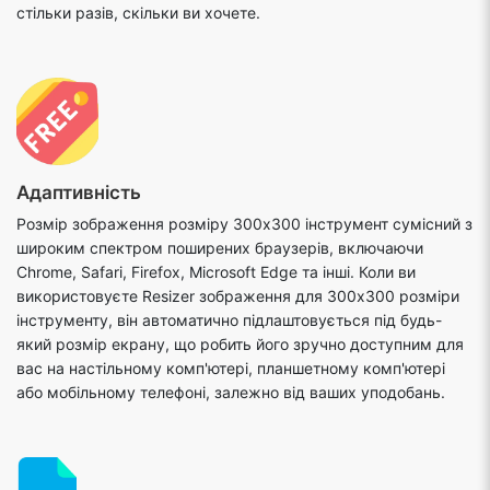
стільки разів, скільки ви хочете.
Адаптивність
Розмір зображення розміру 300x300 інструмент сумісний з
широким спектром поширених браузерів, включаючи
Chrome, Safari, Firefox, Microsoft Edge та інші. Коли ви
використовуєте Resizer зображення для 300x300 розміри
інструменту, він автоматично підлаштовується під будь-
який розмір екрану, що робить його зручно доступним для
вас на настільному комп'ютері, планшетному комп'ютері
або мобільному телефоні, залежно від ваших уподобань.