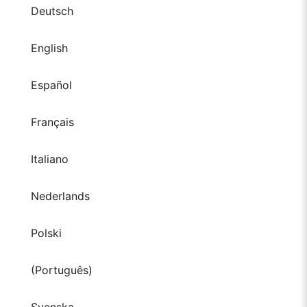
Deutsch
English
Español
Français
Italiano
Nederlands
Polski
(Português)