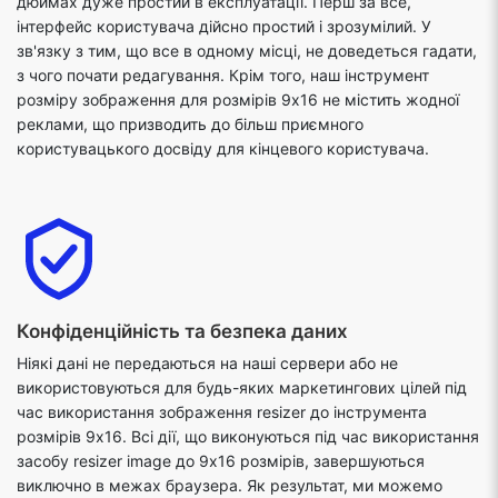
дюймах дуже простий в експлуатації. Перш за все,
інтерфейс користувача дійсно простий і зрозумілий. У
зв'язку з тим, що все в одному місці, не доведеться гадати,
з чого почати редагування. Крім того, наш інструмент
розміру зображення для розмірів 9x16 не містить жодної
реклами, що призводить до більш приємного
користувацького досвіду для кінцевого користувача.
Конфіденційність та безпека даних
Ніякі дані не передаються на наші сервери або не
використовуються для будь-яких маркетингових цілей під
час використання зображення resizer до інструмента
розмірів 9x16. Всі дії, що виконуються під час використання
засобу resizer image до 9x16 розмірів, завершуються
виключно в межах браузера. Як результат, ми можемо