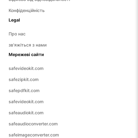
Конфіденційність
Legal
Про нас
зв'яжіться з нами
Мережеві сайти
safevideokit.com
safezipkit.com
safepdfkit.com
safevideokit.com
safeaudiokit.com
safeaudioconverter.com
safeimageconverter.com