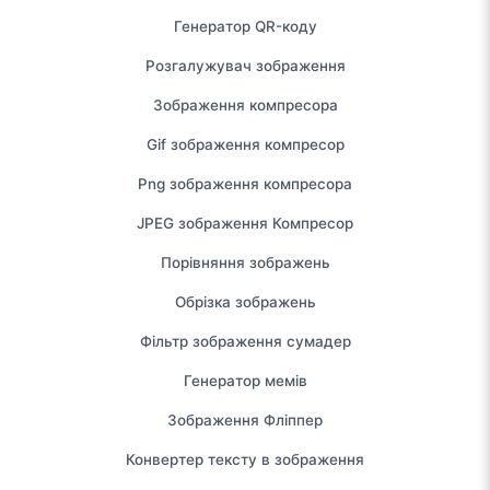
Генератор QR-коду
Розгалужувач зображення
Зображення компресора
Gif зображення компресор
Png зображення компресора
JPEG зображення Компресор
Порівняння зображень
Обрізка зображень
Фільтр зображення сумадер
Генератор мемів
Зображення Фліппер
Конвертер тексту в зображення