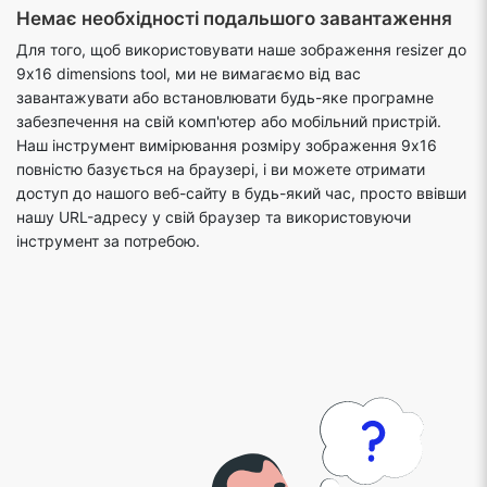
Немає необхідності подальшого завантаження
Для того, щоб використовувати наше зображення resizer до
9x16 dimensions tool, ми не вимагаємо від вас
завантажувати або встановлювати будь-яке програмне
забезпечення на свій комп'ютер або мобільний пристрій.
Наш інструмент вимірювання розміру зображення 9x16
повністю базується на браузері, і ви можете отримати
доступ до нашого веб-сайту в будь-який час, просто ввівши
нашу URL-адресу у свій браузер та використовуючи
інструмент за потребою.