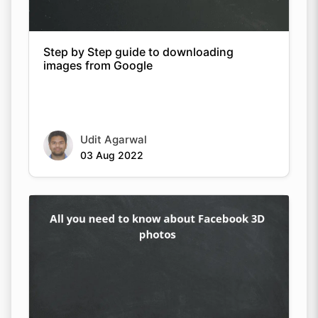
Step by Step guide to downloading
images from Google
Copy Link
Udit Agarwal
03 Aug 2022