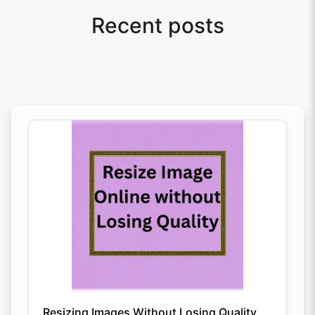
Recent posts
Resizing Images Without Losing Quality