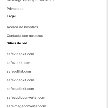
Privacidad
Legal
Acerca de nosotros
Contacta con nosotros
Sitios de red
safevideokit.com
safezipkit.com
safepdfkit.com
safevideokit.com
safeaudiokit.com
safeaudioconverter.com
safeimageconverter.com