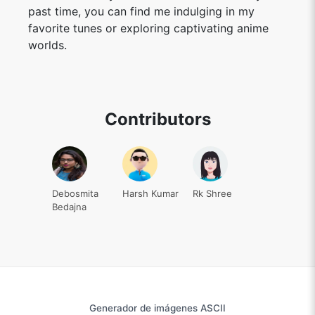
past time, you can find me indulging in my
favorite tunes or exploring captivating anime
worlds.
Contributors
Debosmita
Harsh Kumar
Rk Shree
Bedajna
Generador de imágenes ASCII