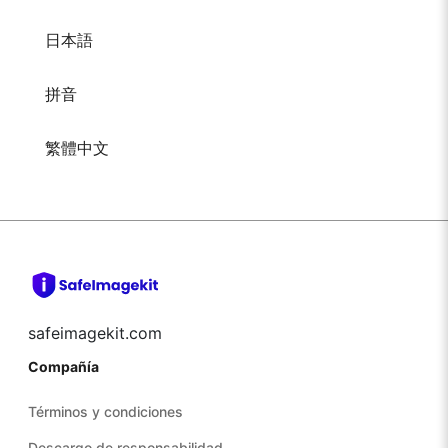
日本語
拼音
繁體中文
safeimagekit.com
Compañía
Términos y condiciones
Descargo de responsabilidad