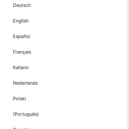
Deutsch
English
Español
Français
Italiano
Nederlands
Polski
(Português)