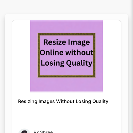
Resizing Images Without Losing Quality
Rk Shree