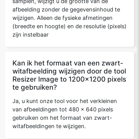
samplen, wijzigt u de grootte van de
afbeelding zonder de gegevensinhoud te
wijzigen. Alleen de fysieke afmetingen
(breedte en hoogte) en de resolutie (pixels)
Copy Link
zijn instelbaar
Kan ik het formaat van een zwart-
witafbeelding wijzigen door de tool
Resizer Image to 1200x1200 pixels
te gebruiken?
Ja, u kunt onze tool voor het verkleinen
van afbeeldingen tot 480 x 640 pixels
gebruiken om het formaat van zwart-
witafbeeldingen te wijzigen.