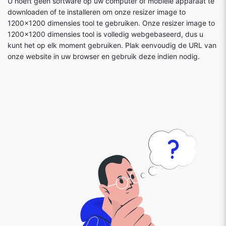
U hoeft geen software op uw computer of mobiele apparaat te
downloaden of te installeren om onze resizer image to
1200x1200 dimensies tool te gebruiken. Onze resizer image to
1200x1200 dimensies tool is volledig webgebaseerd, dus u
kunt het op elk moment gebruiken. Plak eenvoudig de URL van
onze website in uw browser en gebruik deze indien nodig.