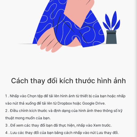
Cách thay đổi kích thước hình ảnh
1 . Nhấp vào Chọn tệp để tải lên hình ảnh từ thiết bị của bạn hoặc nhấp
vào nút thả xuống để tải lên từ Dropbox hoặc Google Drive.
2 . Điều chỉnh kích thước và định dạng của hình ảnh theo thông số kỹ
thuật mong muốn của bạn.
3 . Để xem các thay đổi bạn đã thực hiện, nhấp vào Xem trước.
4 . Lưu các thay đổi của bạn bằng cách nhấp vào nút Lưu thay đổi.