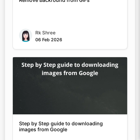
Remove Backround from GIFs
Rk Shree
06 Feb 2026
Step by Step guide to downloading
images from Google