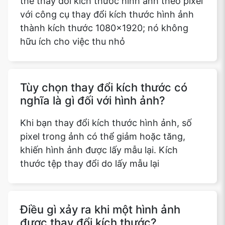
thể thay đổi kích thước hình ảnh theo pixel
với công cụ thay đổi kích thước hình ảnh
thành kích thước 1080x1920; nó không
hữu ích cho việc thu nhỏ
Tùy chọn thay đổi kích thước có
nghĩa là gì đối với hình ảnh?
Khi bạn thay đổi kích thước hình ảnh, số
pixel trong ảnh có thể giảm hoặc tăng,
khiến hình ảnh được lấy mẫu lại. Kích
thước tệp thay đổi do lấy mẫu lại
Điều gì xảy ra khi một hình ảnh
được thay đổi kích thước?