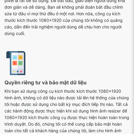
pixel là rất dễ sử dụng. Để bắt đầu, giao diện người dùng khá
đơn giản và dễ dàng. Bạn sẽ không phải đoán bắt đầu chỉnh
sửa từ đâu vì mọi thứ đều ở một nơi. Hơn nữa, công cụ kích
thước kích thước 1080x1920 của chúng tôi không có quảng
cáo, dẫn đến trải nghiệm người dùng dễ chịu hơn cho người
dùng cuối.
Quyền riêng tư và bảo mật dữ liệu
Khi bạn sử dụng công cụ kích thước kích thước 1080x1920
hình ảnh, không có dữ liệu nào được tải lên hệ thống của chúng
tôi hoặc được sử dụng cho bất kỳ mục đích tiếp thị nào. Tất cả
các hành động được thực hiện khi sử dụng hình ảnh resizer để
1080x1920 kích thước công cụ được thực hiện hoàn toàn trong
trình duyệt. Do đó, chúng tôi có thể cung cấp bảo mật hoàn
toàn cho tất cả khách hàng của chúng tôi, làm cho hình ảnh