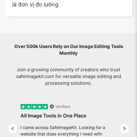
là đơn vị đo lường
Over 500k Users Rely on Our Image Editing Tools
Monthly
Join a growing community of creators who trust
safeimagekit.com for versatile image editing and
processing solutions.
Verified
All Image Tools in One Place
I came across SafeImageKit. Looking for a
Previous slide
Next 
website that does everything I need with