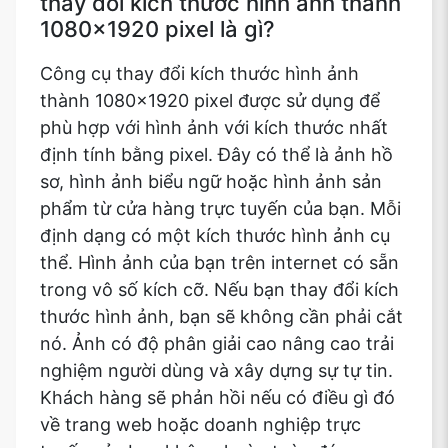
thay đổi kích thước hình ảnh thành
1080x1920 pixel là gì?
Công cụ thay đổi kích thước hình ảnh
thành 1080x1920 pixel được sử dụng để
phù hợp với hình ảnh với kích thước nhất
định tính bằng pixel. Đây có thể là ảnh hồ
sơ, hình ảnh biểu ngữ hoặc hình ảnh sản
phẩm từ cửa hàng trực tuyến của bạn. Mỗi
định dạng có một kích thước hình ảnh cụ
thể. Hình ảnh của bạn trên internet có sẵn
trong vô số kích cỡ. Nếu bạn thay đổi kích
thước hình ảnh, bạn sẽ không cần phải cắt
nó. Ảnh có độ phân giải cao nâng cao trải
nghiệm người dùng và xây dựng sự tự tin.
Khách hàng sẽ phản hồi nếu có điều gì đó
về trang web hoặc doanh nghiệp trực