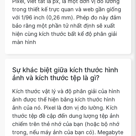
Pixel, viết tắt là px, là một đơn vị đo lường
trong thiết kế trực quan và web gần giống
với 1/96 inch (0,26 mm). Phép đo này đảm
bảo rằng một phần tử nhất định sẽ xuất
hiện cùng kích thước bất kể độ phân giải
màn hình
Sự khác biệt giữa kích thước hình
ảnh và kích thước tệp là gì?
Kích thước vật lý và độ phân giải của hình
ảnh được thể hiện bằng kích thước hình
ảnh của nó. Pixel là đơn vị đo lường. Kích
thước tệp đề cập đến dung lượng tệp ảnh
chiếm trên thẻ nhớ của bạn (hoặc bộ nhớ
trong, nếu máy ảnh của bạn có). Megabyte