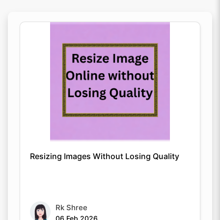
Resizing Images Without Losing Quality
Rk Shree
06 Feb 2026