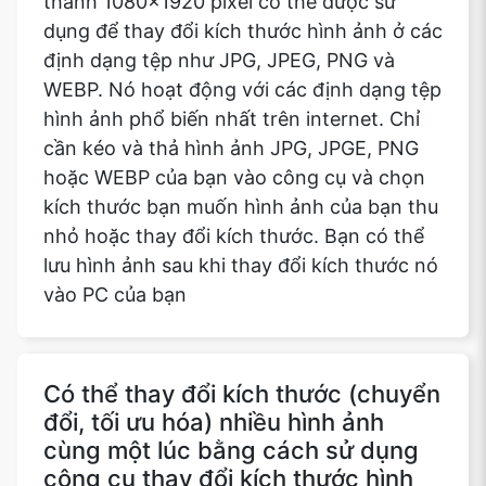
thành 1080x1920 pixel có thể được sử
dụng để thay đổi kích thước hình ảnh ở các
định dạng tệp như JPG, JPEG, PNG và
WEBP. Nó hoạt động với các định dạng tệp
hình ảnh phổ biến nhất trên internet. Chỉ
cần kéo và thả hình ảnh JPG, JPGE, PNG
hoặc WEBP của bạn vào công cụ và chọn
kích thước bạn muốn hình ảnh của bạn thu
nhỏ hoặc thay đổi kích thước. Bạn có thể
lưu hình ảnh sau khi thay đổi kích thước nó
vào PC của bạn
Có thể thay đổi kích thước (chuyển
đổi, tối ưu hóa) nhiều hình ảnh
cùng một lúc bằng cách sử dụng
công cụ thay đổi kích thước hình