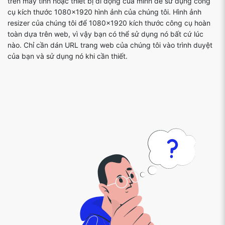
trên máy tính hoặc thiết bị di động của mình để sử dụng công
cụ kích thước 1080x1920 hình ảnh của chúng tôi. Hình ảnh
resizer của chúng tôi để 1080x1920 kích thước công cụ hoàn
toàn dựa trên web, vì vậy bạn có thể sử dụng nó bất cứ lúc
nào. Chỉ cần dán URL trang web của chúng tôi vào trình duyệt
của bạn và sử dụng nó khi cần thiết.