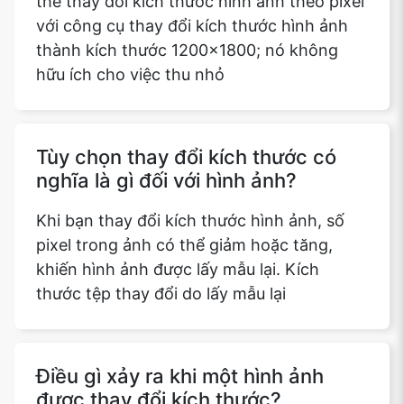
thể thay đổi kích thước hình ảnh theo pixel
với công cụ thay đổi kích thước hình ảnh
thành kích thước 1200x1800; nó không
hữu ích cho việc thu nhỏ
Tùy chọn thay đổi kích thước có
nghĩa là gì đối với hình ảnh?
Khi bạn thay đổi kích thước hình ảnh, số
pixel trong ảnh có thể giảm hoặc tăng,
khiến hình ảnh được lấy mẫu lại. Kích
thước tệp thay đổi do lấy mẫu lại
Điều gì xảy ra khi một hình ảnh
được thay đổi kích thước?