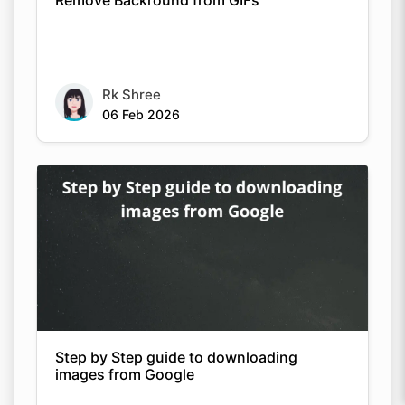
Remove Backround from GIFs
Rk Shree
06 Feb 2026
Step by Step guide to downloading
images from Google