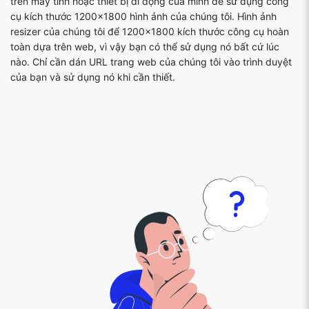
trên máy tính hoặc thiết bị di động của mình để sử dụng công
cụ kích thước 1200x1800 hình ảnh của chúng tôi. Hình ảnh
resizer của chúng tôi để 1200x1800 kích thước công cụ hoàn
toàn dựa trên web, vì vậy bạn có thể sử dụng nó bất cứ lúc
nào. Chỉ cần dán URL trang web của chúng tôi vào trình duyệt
của bạn và sử dụng nó khi cần thiết.