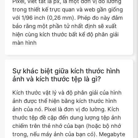
Pixel, viết tắt là px, là một đơn vị đo lường
trong thiết kế trực quan và web gần giống
với 1/96 inch (0,26 mm). Phép đo này đảm
bảo rằng một phần tử nhất định sẽ xuất
hiện cùng kích thước bất kể độ phân giải
màn hình
Sự khác biệt giữa kích thước hình
ảnh và kích thước tệp là gì?
Kích thước vật lý và độ phân giải của hình
ảnh được thể hiện bằng kích thước hình
ảnh của nó. Pixel là đơn vị đo lường. Kích
thước tệp đề cập đến dung lượng tệp ảnh
chiếm trên thẻ nhớ của bạn (hoặc bộ nhớ
trong, nếu máy ảnh của bạn có). Megabyte