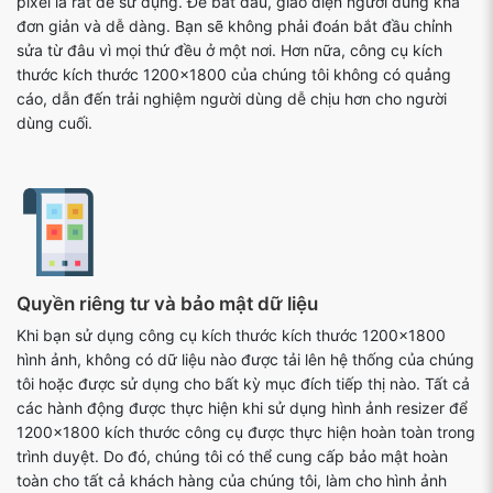
pixel là rất dễ sử dụng. Để bắt đầu, giao diện người dùng khá
đơn giản và dễ dàng. Bạn sẽ không phải đoán bắt đầu chỉnh
sửa từ đâu vì mọi thứ đều ở một nơi. Hơn nữa, công cụ kích
thước kích thước 1200x1800 của chúng tôi không có quảng
cáo, dẫn đến trải nghiệm người dùng dễ chịu hơn cho người
dùng cuối.
Quyền riêng tư và bảo mật dữ liệu
Khi bạn sử dụng công cụ kích thước kích thước 1200x1800
hình ảnh, không có dữ liệu nào được tải lên hệ thống của chúng
tôi hoặc được sử dụng cho bất kỳ mục đích tiếp thị nào. Tất cả
các hành động được thực hiện khi sử dụng hình ảnh resizer để
1200x1800 kích thước công cụ được thực hiện hoàn toàn trong
trình duyệt. Do đó, chúng tôi có thể cung cấp bảo mật hoàn
toàn cho tất cả khách hàng của chúng tôi, làm cho hình ảnh