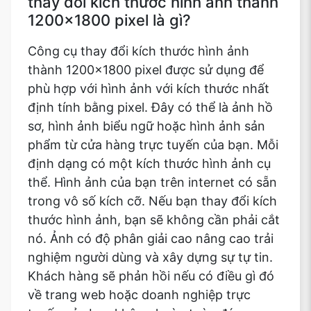
thay đổi kích thước hình ảnh thành
1200x1800 pixel là gì?
Công cụ thay đổi kích thước hình ảnh
thành 1200x1800 pixel được sử dụng để
phù hợp với hình ảnh với kích thước nhất
định tính bằng pixel. Đây có thể là ảnh hồ
sơ, hình ảnh biểu ngữ hoặc hình ảnh sản
phẩm từ cửa hàng trực tuyến của bạn. Mỗi
định dạng có một kích thước hình ảnh cụ
thể. Hình ảnh của bạn trên internet có sẵn
trong vô số kích cỡ. Nếu bạn thay đổi kích
thước hình ảnh, bạn sẽ không cần phải cắt
nó. Ảnh có độ phân giải cao nâng cao trải
nghiệm người dùng và xây dựng sự tự tin.
Khách hàng sẽ phản hồi nếu có điều gì đó
về trang web hoặc doanh nghiệp trực