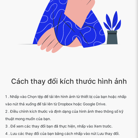
Cách thay đổi kích thước hình ảnh
1 . Nhấp vào Chọn tệp để tải lên hình ảnh từ thiết bị của bạn hoặc nhấp
vào nút thả xuống để tải lên từ Dropbox hoặc Google Drive.
2 . Điều chỉnh kích thước và định dạng của hình ảnh theo thông số kỹ
thuật mong muốn của bạn.
3 . Để xem các thay đổi bạn đã thực hiện, nhấp vào Xem trước.
4 . Lưu các thay đổi của bạn bằng cách nhấp vào nút Lưu thay đổi.