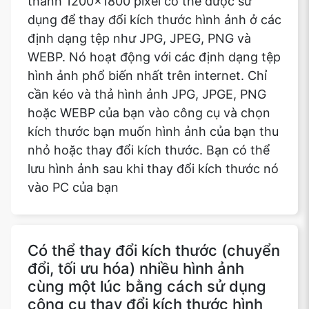
thành 1200x1800 pixel có thể được sử
dụng để thay đổi kích thước hình ảnh ở các
định dạng tệp như JPG, JPEG, PNG và
WEBP. Nó hoạt động với các định dạng tệp
hình ảnh phổ biến nhất trên internet. Chỉ
cần kéo và thả hình ảnh JPG, JPGE, PNG
hoặc WEBP của bạn vào công cụ và chọn
kích thước bạn muốn hình ảnh của bạn thu
nhỏ hoặc thay đổi kích thước. Bạn có thể
lưu hình ảnh sau khi thay đổi kích thước nó
vào PC của bạn
Có thể thay đổi kích thước (chuyển
đổi, tối ưu hóa) nhiều hình ảnh
cùng một lúc bằng cách sử dụng
công cụ thay đổi kích thước hình