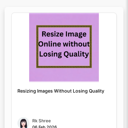
Resizing Images Without Losing Quality
Rk Shree
06 Feb 2026