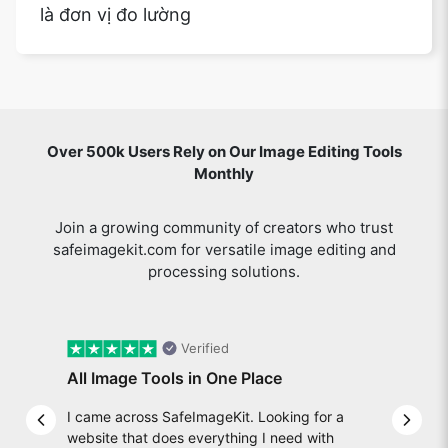
là đơn vị đo lường
Over 500k Users Rely on Our Image Editing Tools
Monthly
Join a growing community of creators who trust
safeimagekit.com for versatile image editing and
processing solutions.
Verified
All Image Tools in One Place
I came across SafeImageKit. Looking for a
Previous slide
Next 
website that does everything I need with