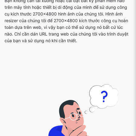
Bạn không cần tải xuống hoặc cài đặt bất kỳ phần mềm nào
trên máy tính hoặc thiết bị di động của mình để sử dụng công
cụ kích thước 2700x4800 hình ảnh của chúng tôi. Hình ảnh
resizer của chúng tôi để 2700x4800 kích thước công cụ hoàn
toàn dựa trên web, vì vậy bạn có thể sử dụng nó bất cứ lúc
nào. Chỉ cần dán URL trang web của chúng tôi vào trình duyệt
của bạn và sử dụng nó khi cần thiết.