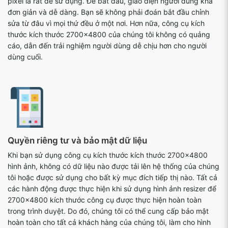
pixel là rất dễ sử dụng. Để bắt đầu, giao diện người dùng khá
đơn giản và dễ dàng. Bạn sẽ không phải đoán bắt đầu chỉnh
sửa từ đâu vì mọi thứ đều ở một nơi. Hơn nữa, công cụ kích
thước kích thước 2700x4800 của chúng tôi không có quảng
cáo, dẫn đến trải nghiệm người dùng dễ chịu hơn cho người
dùng cuối.
Quyền riêng tư và bảo mật dữ liệu
Khi bạn sử dụng công cụ kích thước kích thước 2700x4800
hình ảnh, không có dữ liệu nào được tải lên hệ thống của chúng
tôi hoặc được sử dụng cho bất kỳ mục đích tiếp thị nào. Tất cả
các hành động được thực hiện khi sử dụng hình ảnh resizer để
2700x4800 kích thước công cụ được thực hiện hoàn toàn
trong trình duyệt. Do đó, chúng tôi có thể cung cấp bảo mật
hoàn toàn cho tất cả khách hàng của chúng tôi, làm cho hình