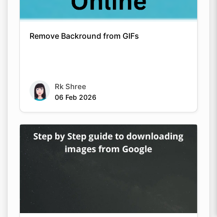
Remove Backround from GIFs
Rk Shree
06 Feb 2026