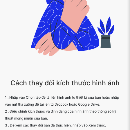
Cách thay đổi kích thước hình ảnh
1 . Nhấp vào Chọn tệp để tải lên hình ảnh từ thiết bị của bạn hoặc nhấp
vào nút thả xuống để tải lên từ Dropbox hoặc Google Drive.
2 . Điều chỉnh kích thước và định dạng của hình ảnh theo thông số kỹ
thuật mong muốn của bạn.
3 . Để xem các thay đổi bạn đã thực hiện, nhấp vào Xem trước.