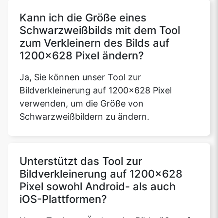
Kann ich die Größe eines
Schwarzweißbilds mit dem Tool
zum Verkleinern des Bilds auf
Copy Link
1200x628 Pixel ändern?
Ja, Sie können unser Tool zur
Bildverkleinerung auf 1200x628 Pixel
verwenden, um die Größe von
Schwarzweißbildern zu ändern.
Unterstützt das Tool zur
Bildverkleinerung auf 1200x628
Pixel sowohl Android- als auch
iOS-Plattformen?