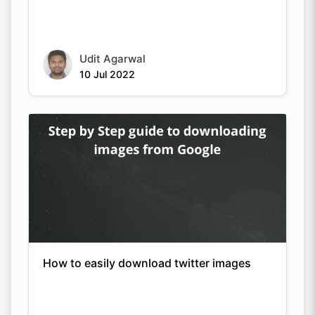
Udit Agarwal
10 Jul 2022
How to easily download twitter images