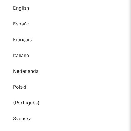
English
Español
Français
Italiano
Nederlands
Polski
(Português)
Svenska