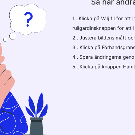
Så här ändra
1 . Klicka på Välj fil för at
rullgardinsknappen för att 
2 . Justera bildens mått oc
3 . Klicka på Förhandsgrans
4 . Spara ändringarna geno
5 . Klicka på knappen Hämt