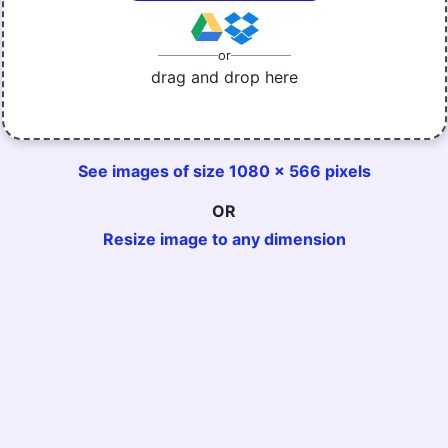
or
drag and drop here
See images of size 1080 x 566 pixels
OR
Resize image to any dimension