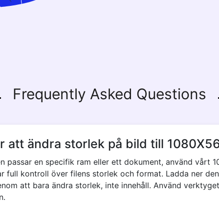
Copy Link
Frequently Asked Questions
 att ändra storlek på bild till 1080X56
den passar en specifik ram eller ett dokument, använd vårt 
r full kontroll över filens storlek och format. Ladda ner de
enom att bara ändra storlek, inte innehåll. Använd verktyget 
n.