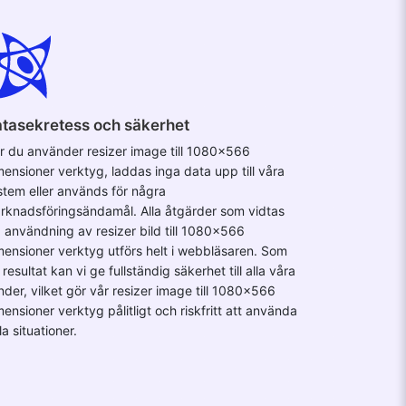
tasekretess och säkerhet
r du använder resizer image till 1080x566
mensioner verktyg, laddas inga data upp till våra
stem eller används för några
rknadsföringsändamål. Alla åtgärder som vidtas
d användning av resizer bild till 1080x566
mensioner verktyg utförs helt i webbläsaren. Som
 resultat kan vi ge fullständig säkerhet till alla våra
nder, vilket gör vår resizer image till 1080x566
ensioner verktyg pålitligt och riskfritt att använda
lla situationer.