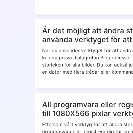
Är det möjligt att ändra 
använda verktyget för att 
När du använder verktyget för att ändra s
kan du prova dialogrutan Bildprocessor fö
storleken för alla bilder. Du kan också 
en dator med flera trådar eller kommandot
All programvara eller reg
till 1080X566 pixlar verkt
Eftersom vårt verktyg för att ändra stor
programvara eller registrera dig för en 