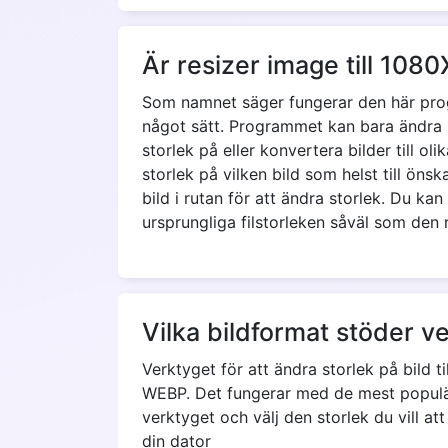
Är resizer image till 108
Som namnet säger fungerar den här progr
något sätt. Programmet kan bara ändra sto
storlek på eller konvertera bilder till o
storlek på vilken bild som helst till öns
bild i rutan för att ändra storlek. Du ka
ursprungliga filstorleken såväl som den
Vilka bildformat stöder ve
Verktyget för att ändra storlek på bild 
WEBP. Det fungerar med de mest populär
verktyget och välj den storlek du vill att
din dator