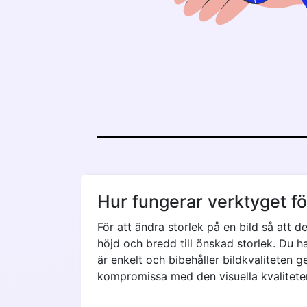
Hur fungerar verktyget för
För att ändra storlek på en bild så att 
höjd och bredd till önskad storlek. Du ha
är enkelt och bibehåller bildkvaliteten g
kompromissa med den visuella kvalitete