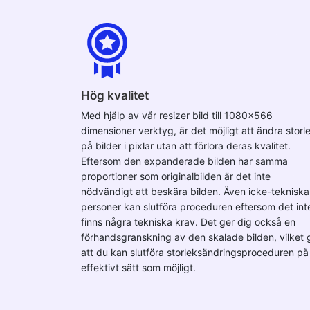
Hög kvalitet
Med hjälp av vår resizer bild till 1080x566
dimensioner verktyg, är det möjligt att ändra storl
på bilder i pixlar utan att förlora deras kvalitet.
Eftersom den expanderade bilden har samma
proportioner som originalbilden är det inte
nödvändigt att beskära bilden. Även icke-tekniska
personer kan slutföra proceduren eftersom det int
finns några tekniska krav. Det ger dig också en
förhandsgranskning av den skalade bilden, vilket 
att du kan slutföra storleksändringsproceduren på
effektivt sätt som möjligt.