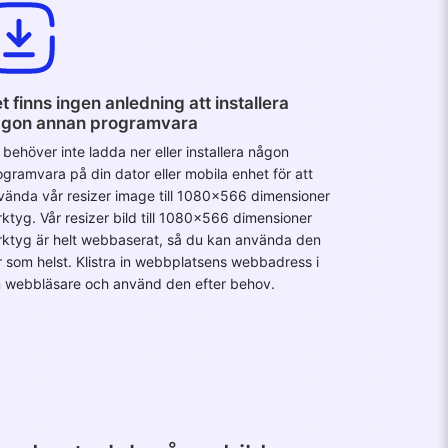
t finns ingen anledning att installera
gon annan programvara
 behöver inte ladda ner eller installera någon
ogramvara på din dator eller mobila enhet för att
vända vår resizer image till 1080x566 dimensioner
rktyg. Vår resizer bild till 1080x566 dimensioner
rktyg är helt webbaserat, så du kan använda den
r som helst. Klistra in webbplatsens webbadress i
n webbläsare och använd den efter behov.