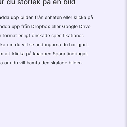
r du storlek på en bild
t ladda upp bilden från enheten eller klicka på
ladda upp från Dropbox eller Google Drive.
h format enligt önskade specifikationer.
ka om du vill se ändringarna du har gjort.
m att klicka på knappen Spara ändringar.
a om du vill hämta den skalade bilden.