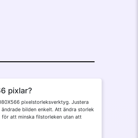
6 pixlar?
1080X566 pixelstorleksverktyg. Justera
n ändrade bilden enkelt. Att ändra storlek
för att minska filstorleken utan att